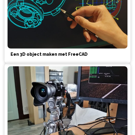
Een 3D object maken met FreeCAD