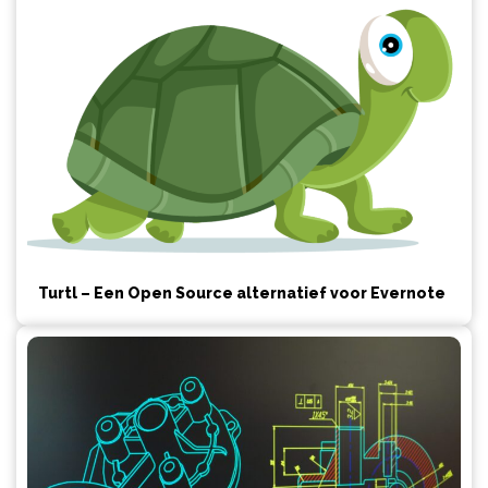
Turtl – Een Open Source alternatief voor Evernote