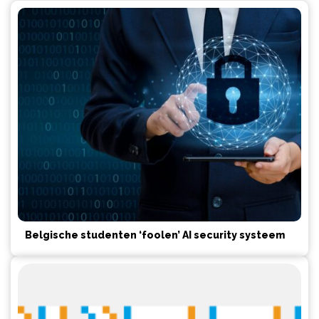
Belgische studenten ‘foolen’ AI security systeem