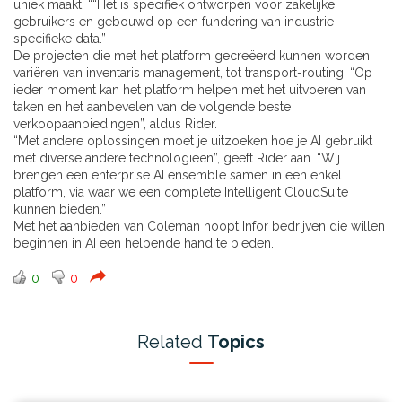
uniek maakt. ““Het is specifiek ontworpen voor zakelijke
gebruikers en gebouwd op een fundering van industrie-
specifieke data.”
De projecten die met het platform gecreëerd kunnen worden
variëren van inventaris management, tot transport-routing. “Op
ieder moment kan het platform helpen met het uitvoeren van
taken en het aanbevelen van de volgende beste
verkoopaanbiedingen”, aldus Rider.
“Met andere oplossingen moet je uitzoeken hoe je AI gebruikt
met diverse andere technologieën”, geeft Rider aan. “Wij
brengen een enterprise AI ensemble samen in een enkel
platform, via waar we een complete Intelligent CloudSuite
kunnen bieden.”
Met het aanbieden van Coleman hoopt Infor bedrijven die willen
beginnen in AI een helpende hand te bieden.
0
0
Related
Topics