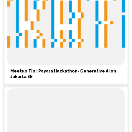
Meetup Tip : Payara Hackathon- Generative AI on
Jakarta EE