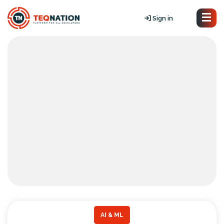
Sign in
AI & ML