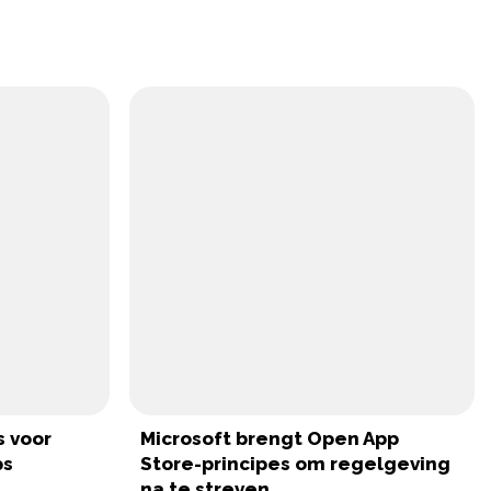
s voor
Microsoft brengt Open App
ps
Store-principes om regelgeving
na te streven