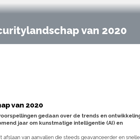
ecuritylandschap van 2020
hap van 2020
voorspellingen gedaan over de trends en ontwikkelin
komend jaar om kunstmatige intelligentie (AI) en
et afslaan van aanvallen die steeds geavanceerder en snelle