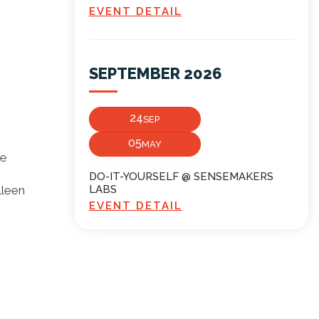
EVENT DETAIL
SEPTEMBER 2026
24
SEP
05
MAY
he
DO-IT-YOURSELF @ SENSEMAKERS
lleen
LABS
EVENT DETAIL