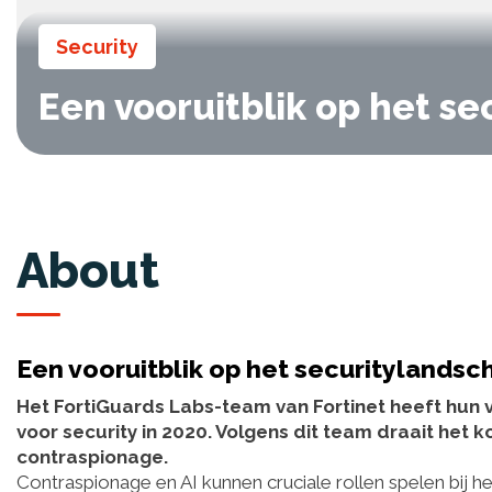
Security
Een vooruitblik op het s
About
Een vooruitblik op het securitylandsc
Het FortiGuards Labs-team van Fortinet heeft hun 
voor security in 2020. Volgens dit team draait het 
contraspionage.
Contraspionage en AI kunnen cruciale rollen spelen bij h