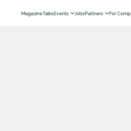
Magazine
Talks
Events
Jobs
Partners
For Comp