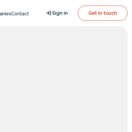
Sign in
Get in touch
anies
Contact