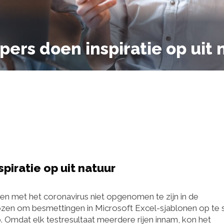
rs doen inspiratie op uit 
iratie op uit natuur
gen met het coronavirus niet opgenomen te zijn in de
ozen om besmettingen in Microsoft Excel-sjablonen op te s
p. Omdat elk testresultaat meerdere rijen innam, kon het