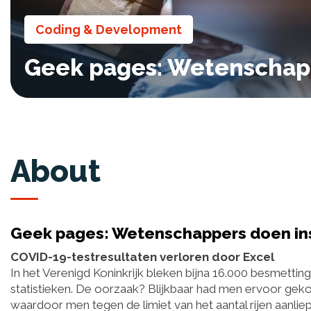
Coding & Development
Geek pages: Wetenschappe
About
Geek pages: Wetenschappers doen insp
COVID-19-testresultaten verloren door Excel
In het Verenigd Koninkrijk bleken bijna 16.000 besmettin
statistieken. De oorzaak? Blijkbaar had men ervoor gek
waardoor men tegen de limiet van het aantal rijen aanlie