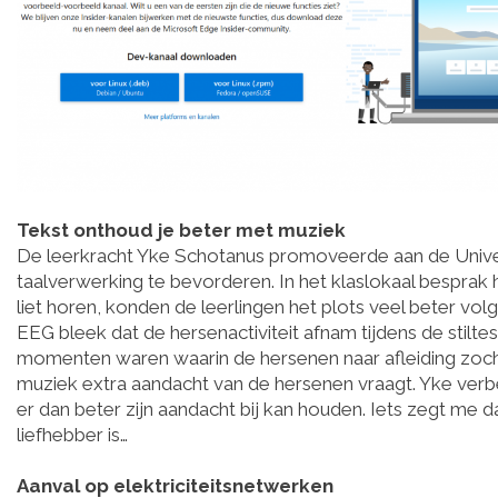
Tekst onthoud je beter met muziek
De leerkracht Yke Schotanus promoveerde aan de Univer
taalverwerking te bevorderen. In het klaslokaal besprak h
liet horen, konden de leerlingen het plots veel beter vo
EEG bleek dat de hersenactiviteit afnam tijdens de stiltes
momenten waren waarin de hersenen naar afleiding zoc
muziek extra aandacht van de hersenen vraagt. Yke verb
er dan beter zijn aandacht bij kan houden. Iets zegt me 
liefhebber is…
Aanval op elektriciteitsnetwerken