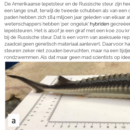
De Amerikaanse lepelsteur en de Russische steur zijn hee
een lange snuit, terwijl de tweede schubben als van een 
paden hebben zich 184 miljoen jaar geleden van elkaar 
wetenschappers hebben ‘per ongeluk’
hybriden
gecreëer
lepelsteuren. Het is alsof je een giraf met een koe zo
bij de Russische steur. Dat is een vorm van aseksuele re
zaadcel geen genetisch materiaal aanlevert. Daarvoor ha
steuren zeker niet zouden bevruchten, maar na een tijdj
rondzwemmen. Als dat maar geen mad scientists op ide