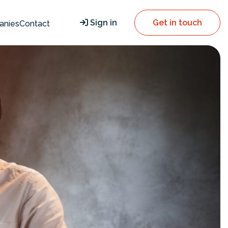
Sign in
Get in touch
anies
Contact