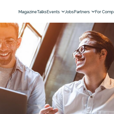
Magazine
Talks
Events
Jobs
Partners
For Comp