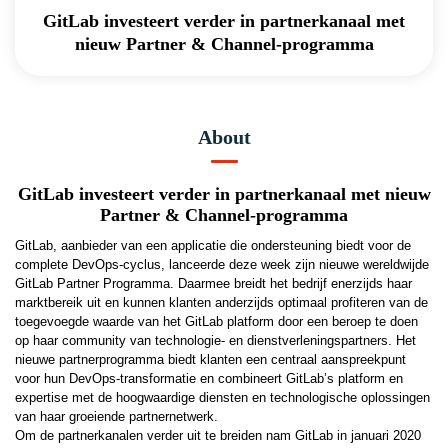
GitLab investeert verder in partnerkanaal met
nieuw Partner & Channel-programma
About
GitLab investeert verder in partnerkanaal met nieuw
Partner & Channel-programma
GitLab
, aanbieder van een applicatie die ondersteuning biedt voor de
complete DevOps-cyclus, lanceerde deze week zijn nieuwe wereldwijde
GitLab Partner Programma
. Daarmee breidt het bedrijf enerzijds haar
marktbereik uit en kunnen klanten anderzijds optimaal profiteren van de
toegevoegde waarde van het GitLab platform door een beroep te doen
op haar community van technologie- en dienstverleningspartners. Het
nieuwe partnerprogramma biedt klanten een centraal aanspreekpunt
voor hun DevOps-transformatie en combineert GitLab’s platform en
expertise met de hoogwaardige diensten en technologische oplossingen
van haar groeiende partnernetwerk.
Om de partnerkanalen verder uit te breiden nam GitLab in januari 2020