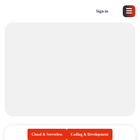
Sign in
Cloud & Serverless
Coding & Development