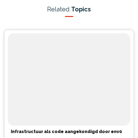
Related
Topics
Infrastructuur als code aangekondigd door env0