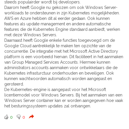
steeds populairder wordt bij developers.
Daarom heeft Google nu gekozen om ook Windows Server-
workloads te ondersteunen in zijn Kubernetes mogelijkheden.
AWS en Azure hebben dit al eerder gedaan. Ook kunnen
features als update management en andere automatische
features die de Kubernetes Engine standaard aanbiedt, werken
met deze Windows Servers.
Daarnaast heeft Google enkele functies toegevoegd om de
Google Cloud aantrekkelijk te maken ten opzichte van de
concurrentie. De integratie met het Microsoft Active Directory
platform is een voorbeeld hiervan. Dit faciliteert in het aanmaken
van Group Managed Services Accounts. Hiermee kunnen
administrators accounts aanmaken voor ontwikkelaars die de
Kubernetes infrasturctuur onderhouden en beveiligen. Ook
kunnen wachtwoorden automatisch worden aangepast en
geroteerd.
De Kubernetes-engine is aangepast voor het Microsoft
licentiemodel voor Windows Servers. Bij het aanmaken van een
Windows Server container kan er worden aangegeven hoe vaak
het besturingssysteem updates zal ontvangen.
0
0