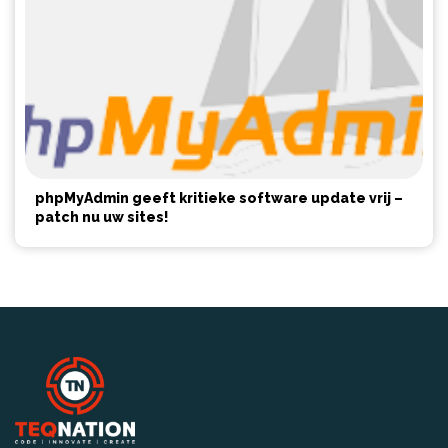
phpMyAdmin geeft kritieke software update vrij –
patch nu uw sites!