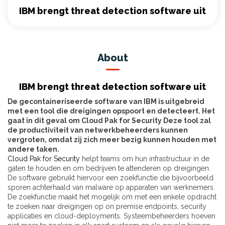
IBM brengt threat detection software uit
About
IBM brengt threat detection software uit
De gecontaineriseerde software van IBM is uitgebreid
met een tool die dreigingen opspoort en detecteert. Het
gaat in dit geval om Cloud Pak for Security Deze tool zal
de productiviteit van netwerkbeheerders kunnen
vergroten, omdat zij zich meer bezig kunnen houden met
andere taken.
Cloud Pak for Security
helpt teams om hun infrastructuur in de
gaten te houden en om bedrijven te attenderen op dreigingen.
De software gebruikt hiervoor een zoekfunctie die bijvoorbeeld
sporen achterhaald van malware op apparaten van werknemers.
De zoekfunctie maakt het mogelijk om met een enkele opdracht
te zoeken naar dreigingen op on premise endpoints, security
applicaties en cloud-deployments. Systeembeheerders hoeven