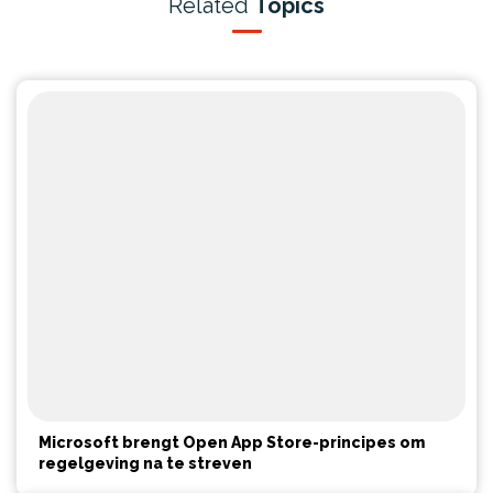
Related
Topics
Microsoft brengt Open App Store-principes om
regelgeving na te streven