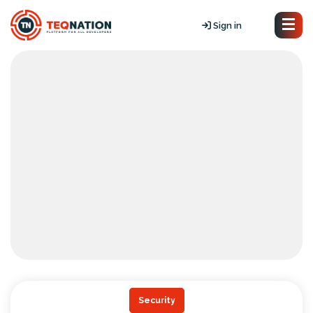
Sign in
Security