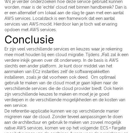
Wil je verder onderzoeken hoe deze service gebruikt kunnen
worden, maar is de ‘echte’ cloud niet binnen handbereik? Dan is
er een alternatief om lokaal aan de slag te gaan met een aantal
AWS services. Localstack is een framework dat een aantal
services van AWS mockt. Hierdoor kan je toch wat ervaring
opdoen met AWS services.
Conclusie
Er zijn veel verschillende services en keuzes waar je rekening
mee moet houden bij een cloud migratie. Tijdens JFall zal ik een
verdere inkijk geven over dit onderwerp. In de basis is AWS
slechts een ander platform. Je kunt door middel van het
aanmaken van EC2 instanties zelf de softwarepakketten
installeren, zoals je dat voorheen ook deed. Om optimaal
gebruik te maken van de cloud moet je gaan kijken naar de
verschillende services die de cloud provider biedt. Ook hierin
zijn verschillende keuzes te maken en moet je je goed
verdiepen in de verschillende mogelijkheden en de kosten van
een service.
De referentie-applicatie kunnen we op verschillende manier
migreren naar de cloud. Zonder teveel aanpassingen te doen
aan de architectuur en gebruik te maken van zoveel mogelijk
native AWS services, komen we op het volgende: ECS + Fargate