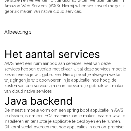
versturen en verwerken. Dit landschap willen we laten landen in
Amazon Web Services (AWS). Hierbij willen we zoveel mogelijk
gebruik maken van native cloud services.
Afbeelding 1
Het aantal services
AWS heeft een ruim aanbod aan services. Veel van deze
services hebben overlap met elkaar. Uit al deze services moet je
kiezen welke je wilt gebruiken. Hierbij moet je afwegen welke
wijzigingen je wilt doorvoeren in je applicatie, hoe hoog de
kosten van een service zijn en in hoeverre je gebruik wilt maken
van cloud native services.
Java backend
De meest simpele vorm om een spring boot applicatie in AWS
te draaien, is om een EC2 machine aan te maken, daarop Java te
installeren en tenslotte je applicatie te deployen en te runnen.
Dit komt veelal overeen met hoe applicaties in een on-premise