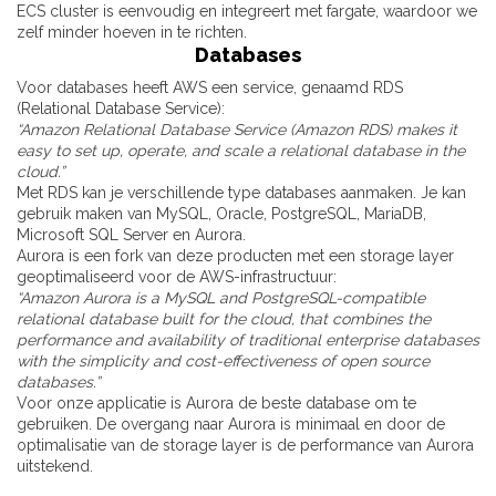
ECS cluster is eenvoudig en integreert met fargate, waardoor we
zelf minder hoeven in te richten.
Databases
Voor databases heeft AWS een service, genaamd RDS
(Relational Database Service):
“Amazon Relational Database Service (Amazon RDS) makes it
easy to set up, operate, and scale a relational database in the
cloud.”
Met RDS kan je verschillende type databases aanmaken. Je kan
gebruik maken van MySQL, Oracle, PostgreSQL, MariaDB,
Microsoft SQL Server en Aurora.
Aurora is een fork van deze producten met een storage layer
geoptimaliseerd voor de AWS-infrastructuur:
“Amazon Aurora is a MySQL and PostgreSQL-compatible
relational database built for the cloud, that combines the
performance and availability of traditional enterprise databases
with the simplicity and cost-effectiveness of open source
databases.”
Voor onze applicatie is Aurora de beste database om te
gebruiken. De overgang naar Aurora is minimaal en door de
optimalisatie van de storage layer is de performance van Aurora
uitstekend.