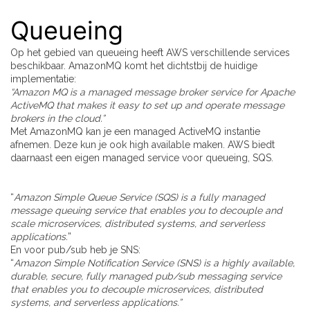
Queueing
Op het gebied van queueing heeft AWS verschillende services
beschikbaar. AmazonMQ komt het dichtstbij de huidige
implementatie:
“Amazon MQ is a managed message broker service for Apache
ActiveMQ that makes it easy to set up and operate message
brokers in the cloud.”
Met AmazonMQ kan je een managed ActiveMQ instantie
afnemen. Deze kun je ook high available maken. AWS biedt
daarnaast een eigen managed service voor queueing, SQS.
“
Amazon Simple Queue Service (SQS) is a fully managed
message queuing service that enables you to decouple and
scale microservices, distributed systems, and serverless
applications.
”
En voor pub/sub heb je SNS:
“
Amazon Simple Notification Service (SNS) is a highly available,
durable, secure, fully managed pub/sub messaging service
that enables you to decouple microservices, distributed
systems, and serverless applications.”