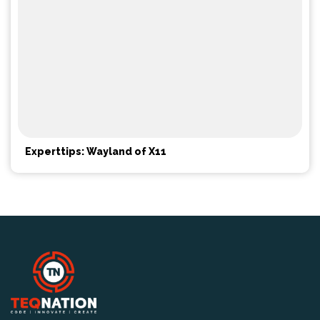
Experttips: Wayland of X11