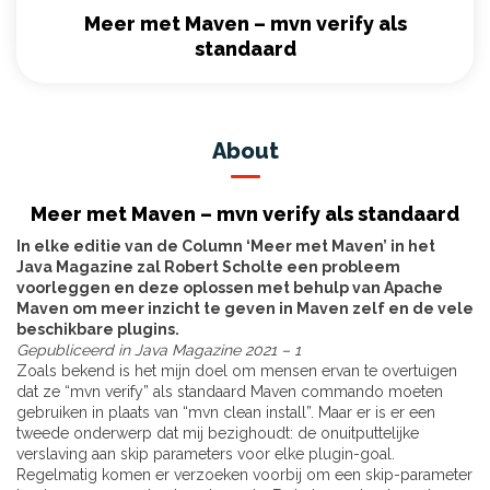
Meer met Maven – mvn verify als
standaard
About
Meer met Maven – mvn verify als standaard
In elke editie van de Column ‘Meer met Maven’ in het
Java Magazine zal Robert Scholte een probleem
voorleggen en deze oplossen met behulp van Apache
Maven om meer inzicht te geven in Maven zelf en de vele
beschikbare plugins.
Gepubliceerd in Java Magazine 2021 – 1
Zoals bekend is het mijn doel om mensen ervan te overtuigen
dat ze “mvn verify” als standaard Maven commando moeten
gebruiken in plaats van “mvn clean install”. Maar er is er een
tweede onderwerp dat mij bezighoudt: de onuitputtelijke
verslaving aan skip parameters voor elke plugin-goal.
Regelmatig komen er verzoeken voorbij om een skip-parameter