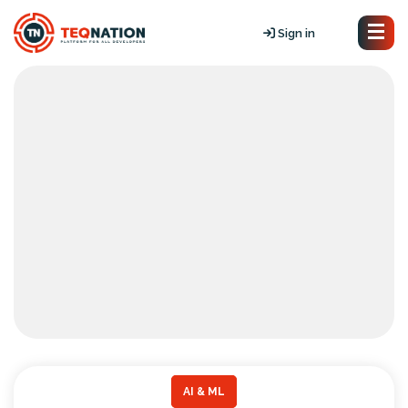
Sign in
AI & ML