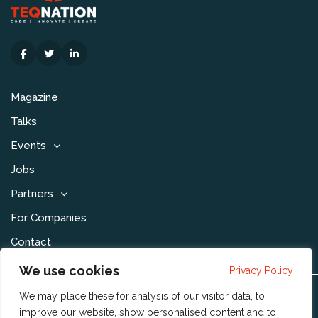
Magazine
Talks
Events
Jobs
Partners
For Companies
Contact
We use cookies
Privacy Policy
We may place these for analysis of our visitor data, to
Disclaimer & Voorwaarden
improve our website, show personalised content and to