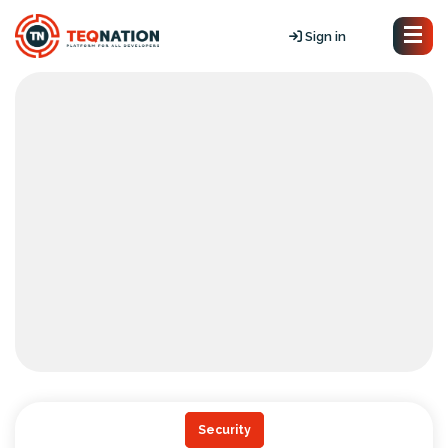
Sign in
Security