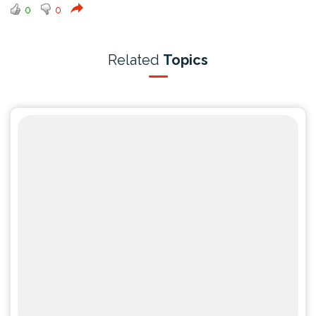
0
0
Related
Topics