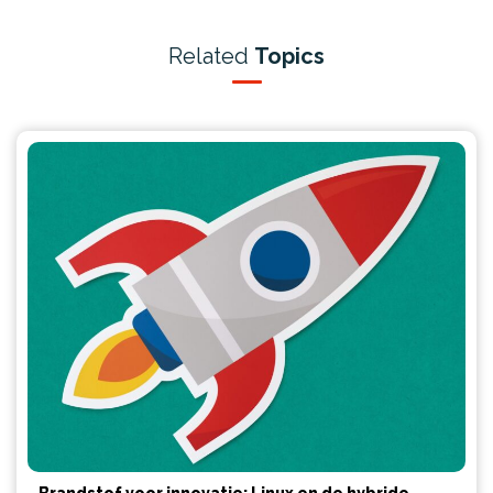
Related
Topics