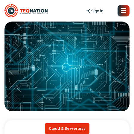
Sign in
Cloud & Serverless