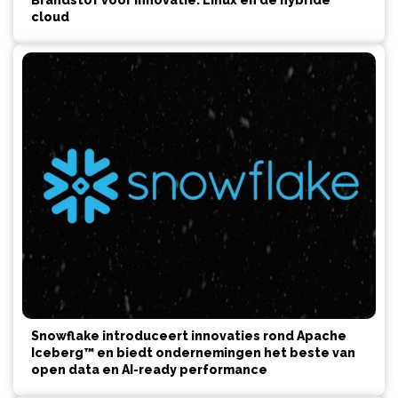
Brandstof voor innovatie: Linux en de hybride
cloud
Snowflake introduceert innovaties rond Apache
Iceberg™ en biedt ondernemingen het beste van
open data en AI-ready performance