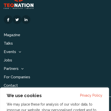
Magazine
Talks
Events
Jobs
Partners
For Companies
Contact
We use cookies
Privacy Policy
We may place these for analysis of our visitor data, to
Disclaimer & Voorwaarden
improve our website, show personalised content and to