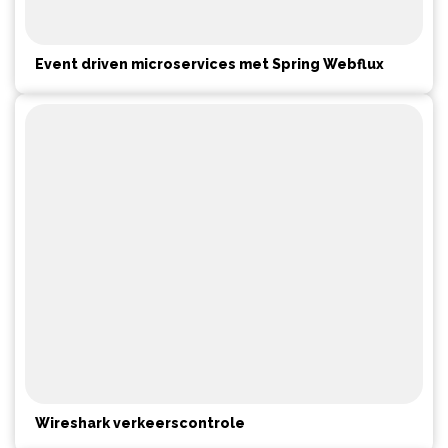
Event driven microservices met Spring Webflux
Wireshark verkeerscontrole