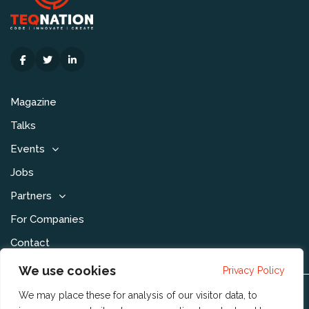
Magazine
Talks
Events
Jobs
Partners
For Companies
Contact
We use cookies
Privacy Policy
We may place these for analysis of our visitor data, to
Disclaimer & Voorwaarden