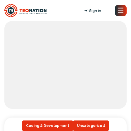
Sign in
Coding & Development
Uncategorized