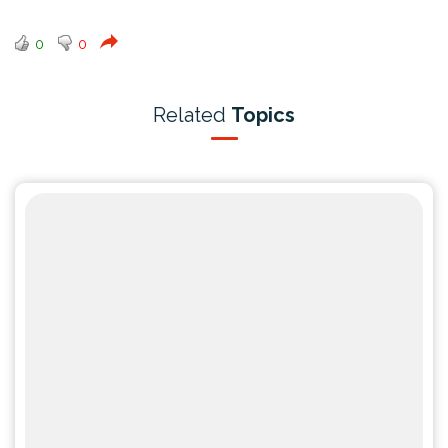
0
0
Related
Topics