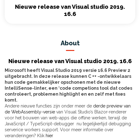
Nieuwe release van Visual studio 2019.
16.6
About
Nieuwe release van Visual studio 2019. 16.6
Microsoft heeft Visual Studio 2019 versie 16.6 Preview 2
uitgebracht. In deze release kunnen C ++ -ontwikkelaars
hun code gemakkelijker opschonen met de nieuwe
IntelliSense-linter, een ‘code competions tool dat codes
controleert, problemen highlight en en zelf met fixes
komt.
Andere nieuwe functies zijn onder meer de
derde preview van
de WebAssembly-versie
van Visual Studio’s Blazor-renderer
voor het bouwen van web-apps die offline werken, terwijl de
JavaScript / TypeScript-debugger nu tegelijkertijd debugging
serverice workers support. Voor meer informatie over
veranderingen? Klik
hier