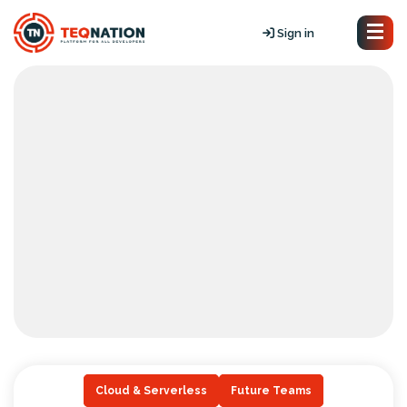
Sign in
Cloud & Serverless
Future Teams