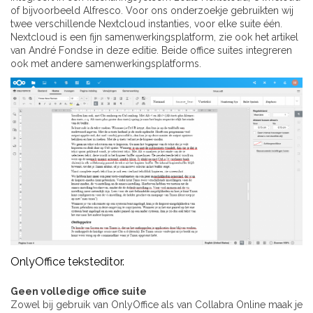
of bijvoorbeeld Alfresco. Voor ons onderzoekje gebruikten wij
twee verschillende Nextcloud instanties, voor elke suite één.
Nextcloud is een fijn samenwerkingsplatform, zie ook het artikel
van André Fondse in deze editie. Beide office suites integreren
ook met andere samenwerkingsplatforms.
OnlyOffice teksteditor.
Geen volledige office suite
Zowel bij gebruik van OnlyOffice als van Collabra Online maak je