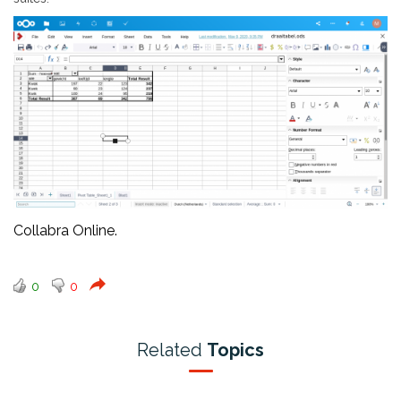
Collabra Online.
0
0
Related
Topics