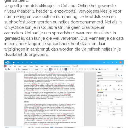
geïnstalleerd.
Je geeft je hoofdstukkopjes in Collabra Online het gewenste
niveau (header 1, header 2, enzovoorts), vervolgens kies je voor
nummering en voor outline nummering. Je hoofdstukken en
subhoofdstukken worden nu netjes doorgenummerd. Net als in
OnlyOffice kun je in Collabra Online geen draaitabellen
aanmaken. Upload je een spreadsheet waar een draaitabel in
gemaakt is, dan kun je die wel verversen. Dus wanneer je de data
in een ander tabje in je spreadsheet hebt staan, en daar
wijzigingen in aanbrengt, dan worden die via refresh netjes in je
draaitabel doorgevoerd.