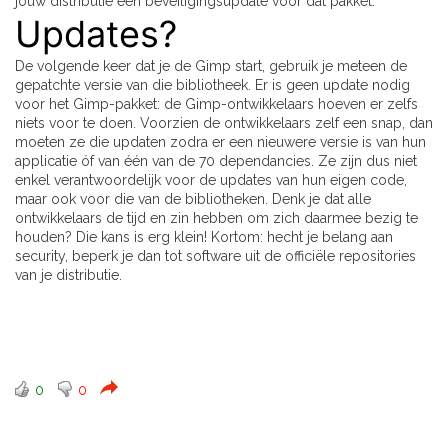
jouw distributie een beveiligingsupdate voor dat pakket.
Updates?
De volgende keer dat je de Gimp start, gebruik je meteen de
gepatchte versie van die bibliotheek. Er is geen update nodig
voor het Gimp-pakket: de Gimp-ontwikkelaars hoeven er zelfs
niets voor te doen. Voorzien de ontwikkelaars zelf een snap, dan
moeten ze die updaten zodra er een nieuwere versie is van hun
applicatie óf van één van de 70 dependancies. Ze zijn dus niet
enkel verantwoordelijk voor de updates van hun eigen code,
maar ook voor die van de bibliotheken. Denk je dat alle
ontwikkelaars de tijd en zin hebben om zich daarmee bezig te
houden? Die kans is erg klein! Kortom: hecht je belang aan
security, beperk je dan tot software uit de officiële repositories
van je distributie.
0
0