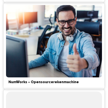
NumWorks – Opensourcerekenmachine