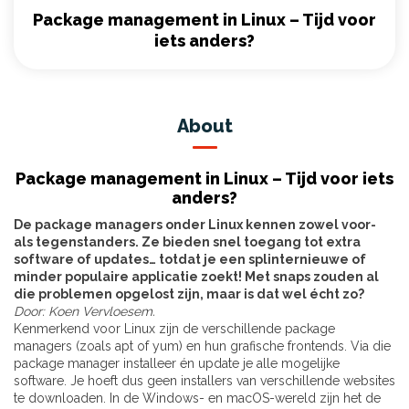
Package management in Linux – Tijd voor
iets anders?
About
Package management in Linux – Tijd voor iets
anders?
De package managers onder Linux kennen zowel voor-
als tegenstanders. Ze bieden snel toegang tot extra
software of updates… totdat je een splinternieuwe of
minder populaire applicatie zoekt! Met snaps zouden al
die problemen opgelost zijn, maar is dat wel écht zo?
Door: Koen Vervloesem.
Kenmerkend voor Linux zijn de verschillende package
managers (zoals apt of yum) en hun grafische frontends. Via die
package manager installeer én update je alle mogelijke
software. Je hoeft dus geen installers van verschillende websites
te downloaden. In de Windows- en macOS-wereld zijn het de