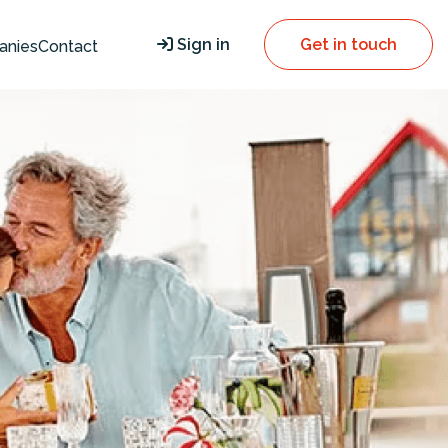
Sign in
Get in touch
anies
Contact