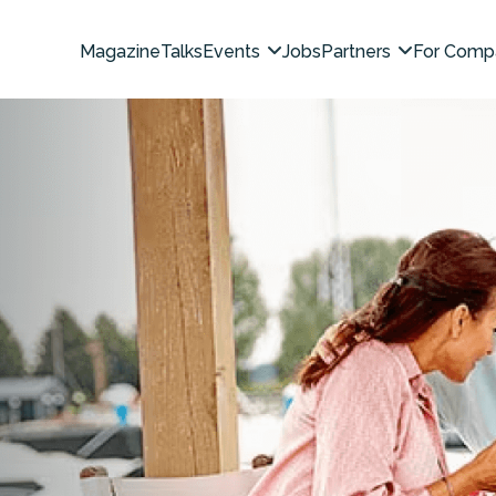
Magazine
Talks
Events
Jobs
Partners
For Comp