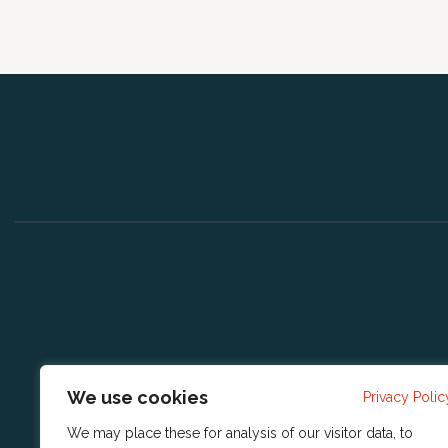
We use cookies
Privacy Polic
We may place these for analysis of our visitor data, to