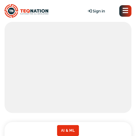
Sign in
AI & ML