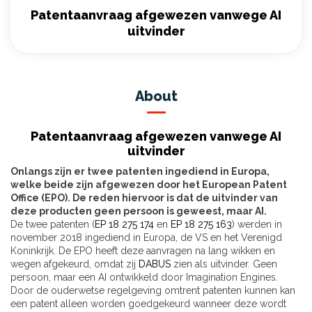
Patentaanvraag afgewezen vanwege AI
uitvinder
About
Patentaanvraag afgewezen vanwege AI
uitvinder
Onlangs zijn er twee patenten ingediend in Europa,
welke beide zijn afgewezen door het European Patent
Office (EPO). De reden hiervoor is dat de uitvinder van
deze producten geen persoon is geweest, maar AI.
De twee patenten (
EP 18 275 174
en
EP 18 275 163
) werden in
november 2018 ingediend in Europa, de VS en het Verenigd
Koninkrijk. De EPO heeft deze aanvragen na lang wikken en
wegen afgekeurd, omdat zij
DABUS
zien als uitvinder. Geen
persoon, maar een AI ontwikkeld door Imagination Engines.
Door de ouderwetse regelgeving omtrent patenten kunnen kan
een patent alleen worden goedgekeurd wanneer deze wordt