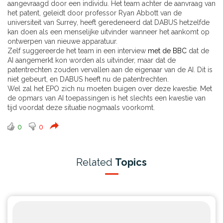
aangevraagd door een individu. Het team achter de aanvraag van
het patent, geleidt door professor Ryan Abbott van de
universiteit van Surrey, heeft geredeneerd dat DABUS hetzelfde
kan doen als een menselijke uitvinder wanneer het aankomt op
ontwerpen van nieuwe apparatuur.
Zelf suggereerde het team in een interview
met de BBC
dat de
AI aangemerkt kon worden als uitvinder, maar dat de
patentrechten zouden vervallen aan de eigenaar van de AI. Dit is
niet gebeurt, en DABUS heeft nu de patentrechten.
Wel zal het EPO zich nu moeten buigen over deze kwestie. Met
de opmars van AI toepassingen is het slechts een kwestie van
tijd voordat deze situatie nogmaals voorkomt.
0
0
Related
Topics