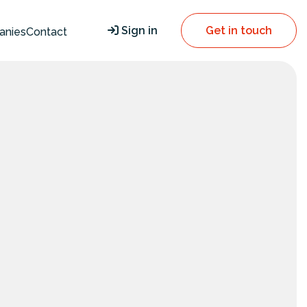
Sign in
Get in touch
anies
Contact