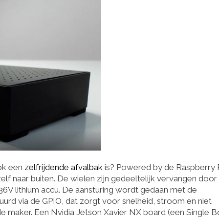
ook een
zelfrijdende afvalbak
is? Powered by de Raspberry P
zelf naar buiten. De wielen zijn gedeeltelijk vervangen door
 36V lithium accu. De aansturing wordt gedaan met de
uurd via de GPIO, dat zorgt voor snelheid, stroom en niet
de maker. Een Nvidia Jetson Xavier NX board (een Single 