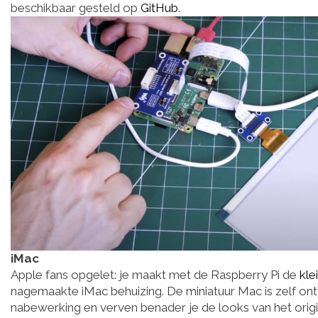
beschikbaar gesteld op
GitHub
.
iMac
Apple fans opgelet: je maakt met de Raspberry Pi de
kle
nagemaakte iMac behuizing. De miniatuur Mac is zelf o
nabewerking en verven benader je de looks van het origine