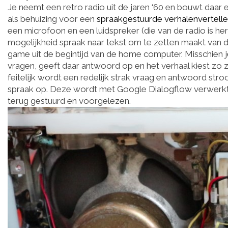
Je neemt een retro radio uit de jaren ‘60 en bouwt daar 
als behuizing voor een
spraakgestuurde verhalenvertelle
een microfoon en een luidspreker (die van de radio is he
mogelijkheid spraak naar tekst om te zetten maakt van
game uit de begintijd van de home computer. Misschien
vragen, geeft daar antwoord op en het verhaal kiest zo zij
feitelijk wordt een redelijk strak vraag en antwoord s
spraak op. Deze wordt met Google Dialogflow verwerk
terug gestuurd en voorgelezen.