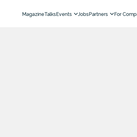
Magazine
Talks
Events
Jobs
Partners
For Comp