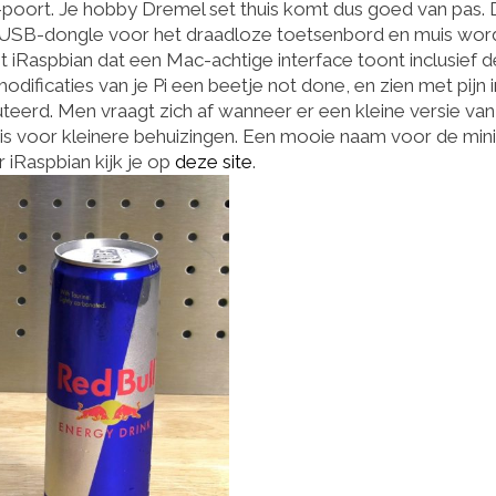
poort. Je hobby Dremel set thuis komt dus goed van pas.
 USB-dongle voor het draadloze toetsenbord en muis wor
iRaspbian dat een Mac-achtige interface toont inclusief d
ificaties van je Pi een beetje not done, en zien met pijn i
erd. Men vraagt zich af wanneer er een kleine versie van
 is voor kleinere behuizingen. Een mooie naam voor de mini
 iRaspbian kijk je op
deze site
.