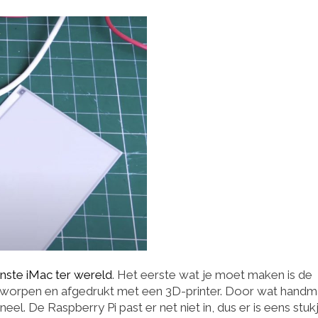
inste iMac ter wereld
. Het eerste wat je moet maken is de
ntworpen en afgedrukt met een 3D-printer. Door wat handm
el. De Raspberry Pi past er net niet in, dus er is eens stuk