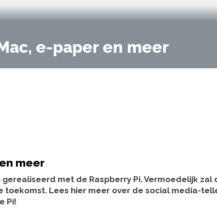
iMac, e-paper en meer
 en meer
gerealiseerd met de Raspberry Pi. Vermoedelijk zal d
de toekomst. Lees hier meer over de social media-telle
e Pi!