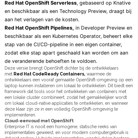
Red Hat OpenShift Serverless
, gebaseerd op Knative
en beschikbaar als een Technology Preview, draagt bij
aan het verlagen van de kosten.
Red Hat OpenShift Pipelines
,
in Developer Preview en
beschikbaar als een Kubernetes Operator, beheert elke
stap van de CI/CD-pipeline in een eigen container,
zodat elke stap apart geschaald kan worden om aan
de veranderende behoeften te voldoen.
Deze versie brengt OpenShift dichter bij de ontwikkelaars
met
Red Hat CodeReady Containers,
waarmee de
ontwikkelaars een vooraf gemaakte OpenShift-omgeving op een
laptop kunnen installeren om lokaal te ontwikkelen. Dit biedt een
framework dat tools voor het ontwikkelen van containers met
een lokale cluster combineert, zodat het gemakkelijker wordt
om lokaal cloud-native applicaties te ontwikkelen, en wanneer
deze klaar zijn ze in een volledig OpenShift-omgeving te
implementeren.
Cloud-eenvoud met OpenShift
Enterprise IT is nooit een homogene, statische reeks van
implementaties geweest, en voor modern computergebruik is