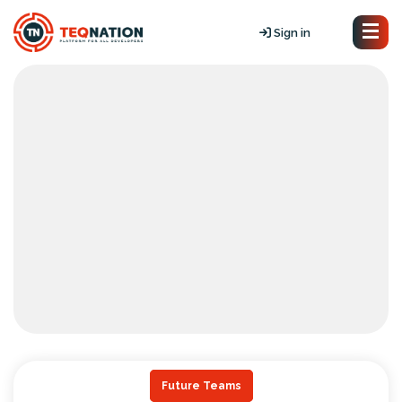
Sign in
Future Teams