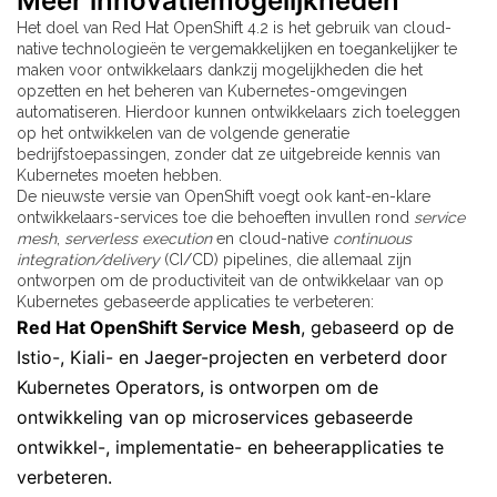
Meer innovatiemogelijkheden
Het doel van Red Hat OpenShift 4.2 is het gebruik van cloud-
native technologieën te vergemakkelijken en toegankelijker te
maken voor ontwikkelaars dankzij mogelijkheden die het
opzetten en het beheren van Kubernetes-omgevingen
automatiseren. Hierdoor kunnen ontwikkelaars zich toeleggen
op het ontwikkelen van de volgende generatie
bedrijfstoepassingen, zonder dat ze uitgebreide kennis van
Kubernetes moeten hebben.
De nieuwste versie van OpenShift voegt ook kant-en-klare
ontwikkelaars-services toe die behoeften invullen rond
service
mesh
,
serverless execution
en cloud-native
continuous
integration/delivery
(CI/CD) pipelines, die allemaal zijn
ontworpen om de productiviteit van de ontwikkelaar van op
Kubernetes gebaseerde applicaties te verbeteren:
Red Hat OpenShift Service Mesh
, gebaseerd op de
Istio-, Kiali- en Jaeger-projecten en verbeterd door
Kubernetes Operators, is ontworpen om de
ontwikkeling van op microservices gebaseerde
ontwikkel-, implementatie- en beheerapplicaties te
verbeteren.