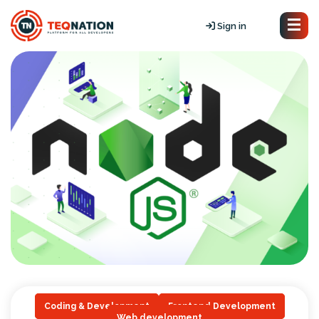
Sign in
Coding & Development
Frontend Development
Web development