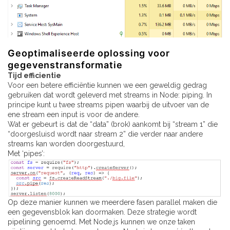
Geoptimaliseerde oplossing voor
gegevenstransformatie
Tijd efficientie
Voor een betere efficiëntie kunnen we een geweldig gedrag
gebruiken dat wordt geleverd met streams in Node: piping. In
principe kunt u twee streams pipen waarbij de uitvoer van de
ene stream een ​​input is voor de andere.
Wat er gebeurt is dat de “data” (brok) aankomt bij “stream 1” die
“doorgesluisd wordt naar stream 2” die verder naar andere
streams kan worden doorgestuurd,
Met ‘pipes’:
Op deze manier kunnen we meerdere fasen parallel maken die
een gegevensblok kan doormaken. Deze strategie wordt
pipelining genoemd. Met Node.js kunnen we onze taken