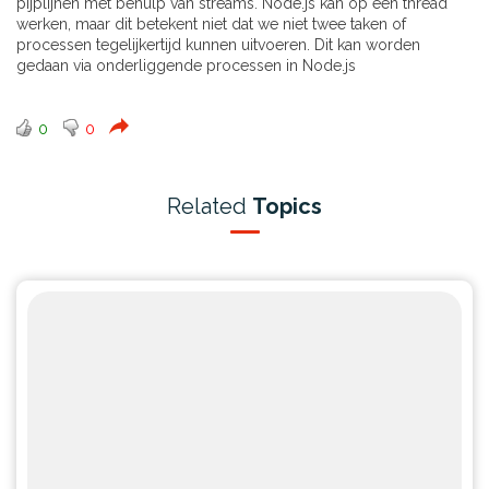
pijplijnen met behulp van streams. Node.js kan op één thread
werken, maar dit betekent niet dat we niet twee taken of
processen tegelijkertijd kunnen uitvoeren. Dit kan worden
gedaan via onderliggende processen in Node.js
0
0
Related
Topics