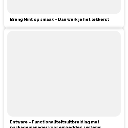
Breng Mint op smaak – Dan werk je het lekkerst
Entware – Functionaliteitsuitbreiding met
packagemanager voor embedded systems