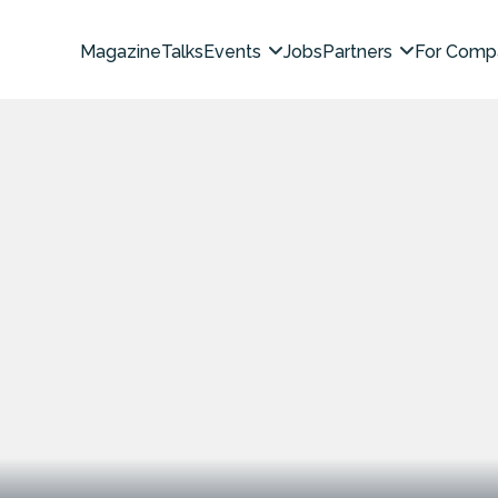
Magazine
Talks
Events
Jobs
Partners
For Comp