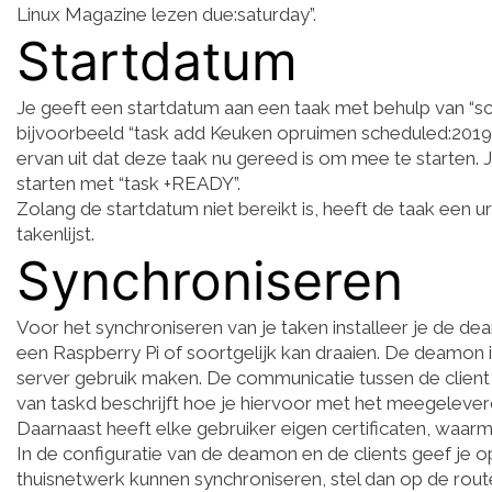
Linux Magazine lezen due:saturday”.
Startdatum
Je geeft een startdatum aan een taak met behulp van “sch
bijvoorbeeld “task add Keuken opruimen scheduled:2019-
ervan uit dat deze taak nu gereed is om mee te starten.
starten met “task +READY”.
Zolang de startdatum niet bereikt is, heeft de taak een 
takenlijst.
Synchroniseren
Voor het synchroniseren van je taken installeer je de de
een Raspberry Pi of soortgelijk kan draaien. De deamon
server gebruik maken. De communicatie tussen de client
van taskd beschrijft hoe je hiervoor met het meegelever
Daarnaast heeft elke gebruiker eigen certificaten, waarme
In de configuratie van de deamon en de clients geef je op
thuisnetwerk kunnen synchroniseren, stel dan op de rout