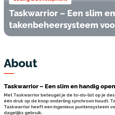
Taskwarrior – Een slim e
takenbeheersysteem voo
About
Taskwarrior – Een slim en handig ope
Met Taskwarrior beteugel je de to-do-list op je de
één druk op de knop onderling synchroon houdt. Ta
Taskwarrior heeft een ingenieus puntensysteem voo
dagelijks gebruik.