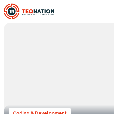
Coding & Development