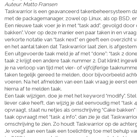
Auteur: Matto Fransen
Taskwarrior is een geavanceerd takenbeheersysteem dat 
met de packagemanager, zowel op Linux, als op BSD, e
Een nieuwe taak voer je in met “task add”, gevolgd door 
bakken”. Voer op deze manier een paar taken in en vraag 
verkorte notatie van “task next” en geeft een overzicht 
en het aantal taken dat Taskwarrior laat zien, is afgeste
Een uitgevoerde taak meld je af met “done”: “task 2 do
taak 2 krijgt een andere taak nummer 2. Dat klinkt ingewik
je na verloop van tijd met vier- of vijfcijferige taaknu
taken tegelijk gereed te melden, door bijvoorbeeld achter
voeren. Na het afmelden van een taak vraag je eerst een
hierna af te melden taak.
Een taak wijzigen, doe je met het keyword “modify”. Stel da
liever cake heeft, dan wijzig je dat eenvoudig met “task 
opvraagt, staat nu netjes als omschrijving “Cake bakken”
taak opvraagt met “task 4 info”, dan zie je dat Taskwarrio
omschrijving te zien. Zo houdt Taskwarrior op de achtergro
Je voegt aan een taak een toelichting toe met behulp van