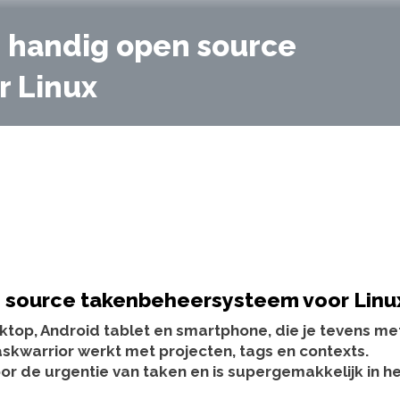
n handig open source
r Linux
n source takenbeheersysteem voor Linu
sktop, Android tablet en smartphone, die je tevens me
skwarrior werkt met projecten, tags en contexts.
r de urgentie van taken en is supergemakkelijk in h