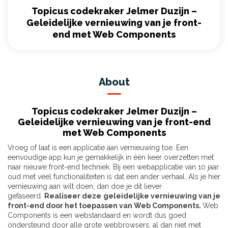
Topicus codekraker Jelmer Duzijn –
Geleidelijke vernieuwing van je front-
end met Web Components
About
Topicus codekraker Jelmer Duzijn –
Geleidelijke vernieuwing van je front-end
met Web Components
Vroeg of laat is een applicatie aan vernieuwing toe. Een
eenvoudige app kun je gemakkelijk in één keer overzetten met
naar nieuwe front-end techniek. Bij een webapplicatie van 10 jaar
oud met veel functionaliteiten is dat een ander verhaal. Als je hier
vernieuwing aan wilt doen, dan doe je dit liever
gefaseerd.
Realiseer deze
geleidelijke vernieuwing van je
front-end door het toepassen van Web Components.
Web
Components is een webstandaard en wordt dus goed
ondersteund door alle grote webbrowsers, al dan niet met