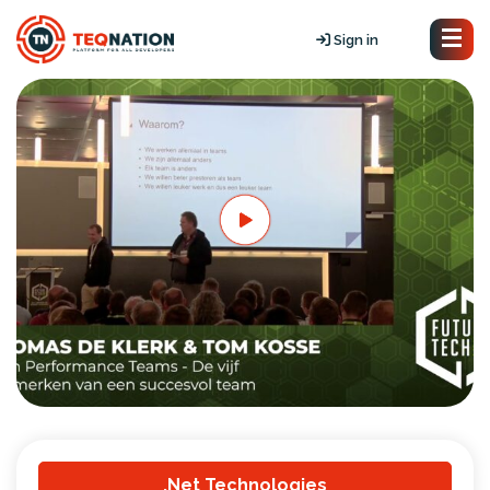
Sign in
.Net Technologies