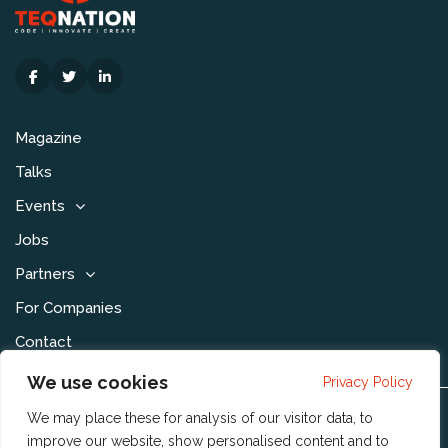
Magazine
Talks
Events
Jobs
Partners
For Companies
Contact
We use cookies
Privacy Policy
We may place these for analysis of our visitor data, to
Disclaimer & Voorwaarden
improve our website, show personalised content and to