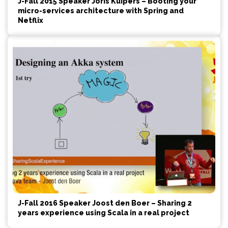
J-Fall 2015 Speaker Joris Kuipers – Booting your
micro-services architecture with Spring and
Netflix
J-Fall 2016 Speaker Joost den Boer – Sharing 2
years experience using Scala in a real project