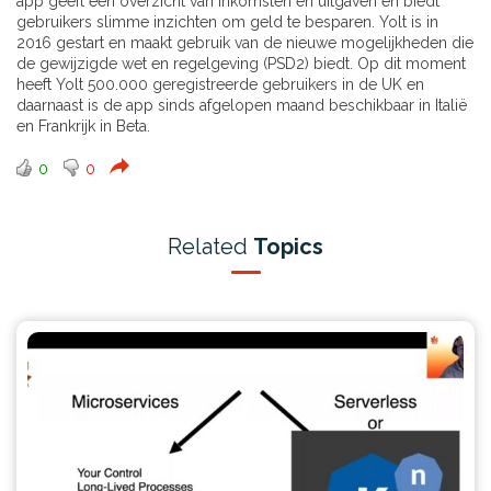
app geeft een overzicht van inkomsten en uitgaven en biedt
gebruikers slimme inzichten om geld te besparen. Yolt is in
2016 gestart en maakt gebruik van de nieuwe mogelijkheden die
de gewijzigde wet en regelgeving (PSD2) biedt. Op dit moment
heeft Yolt 500.000 geregistreerde gebruikers in de UK en
daarnaast is de app sinds afgelopen maand beschikbaar in Italië
en Frankrijk in Beta.
0
0
Related
Topics