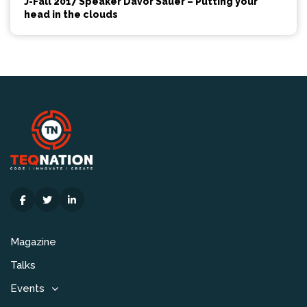
J-Fall 2017 Speaker Davor Sauer – Putting your
head in the clouds
Magazine
Talks
Events