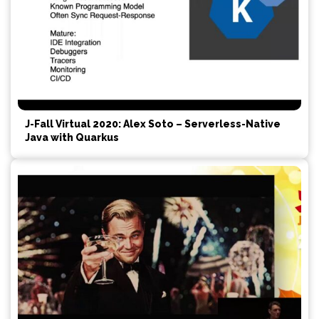
J-Fall Virtual 2020: Alex Soto – Serverless-Native
Java with Quarkus