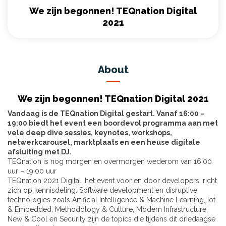
We zijn begonnen! TEQnation Digital
2021
About
We zijn begonnen! TEQnation Digital 2021
Vandaag is de TEQnation Digital gestart. Vanaf 16:00 –
19:00 biedt het event een boordevol programma aan met
vele deep dive sessies,
keynotes, workshops,
netwerkcarousel, marktplaats en een heuse digitale
afsluiting met DJ.
TEQnation is nog morgen en overmorgen wederom van 16:00
uur – 19:00 uur
TEQnation 2021 Digital, het event voor en door developers, richt
zich op kennisdeling. Software development en disruptive
technologies zoals Artificial Intelligence & Machine Learning, Iot
& Embedded, Methodology & Culture, Modern Infrastructure,
New & Cool en Security zijn de topics die tijdens dit driedaagse