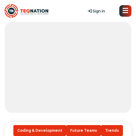
Sign in
Coding & Development
Future Teams
Trends