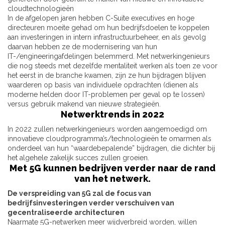
cloudtechnologieën
In de afgelopen jaren hebben C-Suite executives en hoge
directeuren moeite gehad om hun bedrijfsdoelen te koppelen
aan investeringen in intern infrastructuurbeheer, en als gevolg
daarvan hebben ze de modernisering van hun
IT-/engineeringafdelingen belemmerd. Met netwerkingenieurs
die nog steeds met dezelfde mentaliteit werken als toen ze voor
het eerst in de branche kwamen, zijn ze hun bijdragen blijven
waarderen op basis van individuele opdrachten (dienen als
moderne helden door IT-problemen per geval op te lossen)
versus gebruik makend van nieuwe strategieën.
Netwerktrends in 2022
In 2022 zullen netwerkingenieurs worden aangemoedigd om
innovatieve cloudprogramma’s/technologieën te omarmen als
onderdeel van hun “waardebepalende” bijdragen, die dichter bij
het algehele zakelijk succes zullen groeien.
Met 5G kunnen bedrijven verder naar de rand
van het netwerk.
De verspreiding van 5G zal de focus van
bedrijfsinvesteringen verder verschuiven van
gecentraliseerde architecturen
Naarmate 5G-netwerken meer wijdverbreid worden, willen