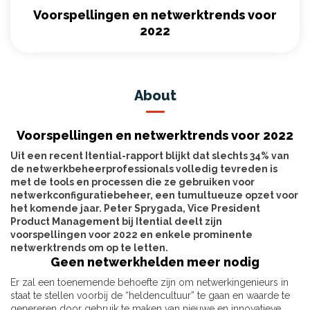
Voorspellingen en netwerktrends voor
2022
About
Voorspellingen en netwerktrends voor 2022
Uit een recent Itential-rapport blijkt dat slechts 34% van
de netwerkbeheerprofessionals volledig tevreden is
met de tools en processen die ze gebruiken voor
netwerkconfiguratiebeheer, een tumultueuze opzet voor
het komende jaar. Peter Sprygada, Vice President
Product Management bij Itential deelt zijn
voorspellingen voor 2022 en enkele prominente
netwerktrends om op te letten.
Geen netwerkhelden meer nodig
Er zal een toenemende behoefte zijn om netwerkingenieurs in
staat te stellen voorbij de “heldencultuur” te gaan en waarde te
genereren door gebruik te maken van nieuwe en innovatieve