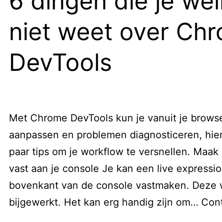
6 dingen die je wel
niet weet over Ch
DevTools
Met Chrome DevTools kun je vanuit je brows
aanpassen en problemen diagnosticeren, hier
paar tips om je workflow te versnellen. Maak 
vast aan je console Je kan een live expressi
bovenkant van de console vastmaken. Deze 
bijgewerkt. Het kan erg handig zijn om…
Cont