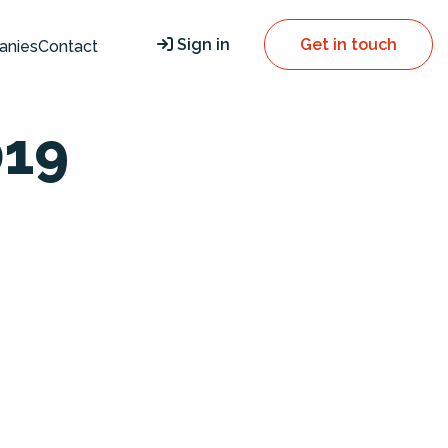
Sign in
Get in touch
anies
Contact
019