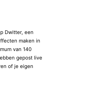
p Dwitter, een
effecten maken in
ximum van 140
ebben gepost live
en of je eigen