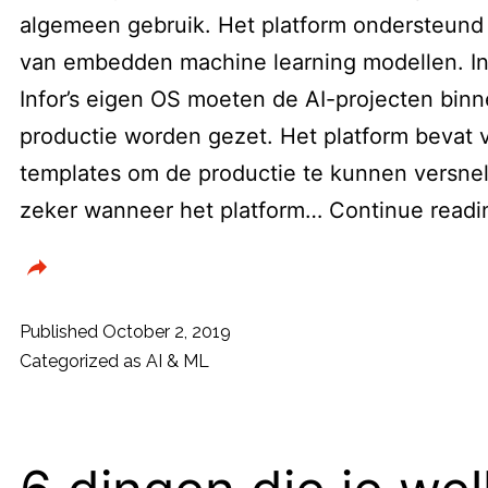
algemeen gebruik. Het platform ondersteund
van embedden machine learning modellen. In
Infor’s eigen OS moeten de AI-projecten bin
productie worden gezet. Het platform bevat 
templates om de productie te kunnen versnell
zeker wanneer het platform…
Continue readi
Published
October 2, 2019
Categorized as
AI & ML