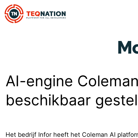
M
AI-engine Coleman 
beschikbaar geste
Het bedrijf Infor heeft het Coleman AI platfo