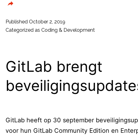
Published
October 2, 2019
Categorized as
Coding & Development
GitLab brengt
beveiligingsupdates
GitLab heeft op 30 september beveiligingsup
voor hun GitLab Community Edition en Enterpr