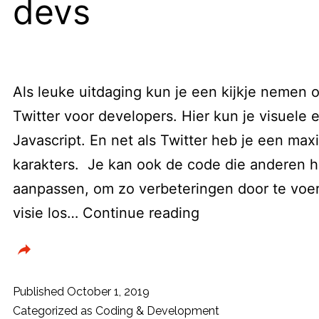
devs
Als leuke uitdaging kun je een kijkje nemen o
Twitter voor developers. Hier kun je visuele 
Javascript. En net als Twitter heb je een ma
karakters. Je kan ook de code die anderen h
aanpassen, om zo verbeteringen door te voer
Dwitter:
visie los…
Continue reading
de
Twitter
voor
Published
October 1, 2019
devs
Categorized as
Coding & Development