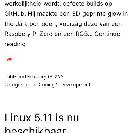
werkelijkheid wordt: defecte builds op
GitHub. Hij maakte een 3D-geprinte glow in
the dark pompoen, voorzag deze van een
Raspbery Pi Zero en een RGB…
Continue
Raspberry
reading
Corner
Published
February 18, 2021
Categorized as
Coding & Development
Linux 5.11 is nu
beschikbaar.