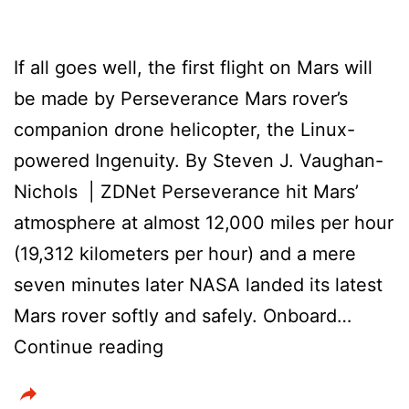
If all goes well, the first flight on Mars will
be made by Perseverance Mars rover’s
companion drone helicopter, the Linux-
powered Ingenuity. By Steven J. Vaughan-
Nichols | ZDNet Perseverance hit Mars’
atmosphere at almost 12,000 miles per hour
(19,312 kilometers per hour) and a mere
seven minutes later NASA landed its latest
Mars rover softly and safely. Onboard…
Linux
Continue reading
and
open-