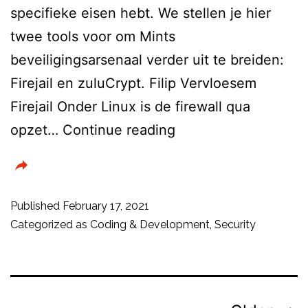
specifieke eisen hebt. We stellen je hier
twee tools voor om Mints
beveiligingsarsenaal verder uit te breiden:
Firejail en zuluCrypt. Filip Vervloesem
Firejail Onder Linux is de firewall qua
Extra
opzet…
Continue reading
beveiliging
voor
Linux
Published
February 17, 2021
Mint
Categorized as
Coding & Development
,
Security