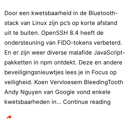
Door een kwetsbaarheid in de Bluetooth-
stack van Linux zijn pc’s op korte afstand
uit te buiten. OpenSSH 8.4 heeft de
ondersteuning van FIDO-tokens verbeterd.
En er zijn weer diverse malafide JavaScript-
pakketten in npm ontdekt. Deze en andere
beveiligingsnieuwtjes lees je in Focus op
veiligheid. Koen Vervloesem BleedingTooth
Andy Nguyen van Google vond enkele
Focus
kwetsbaarheden in…
Continue reading
op
veiligh