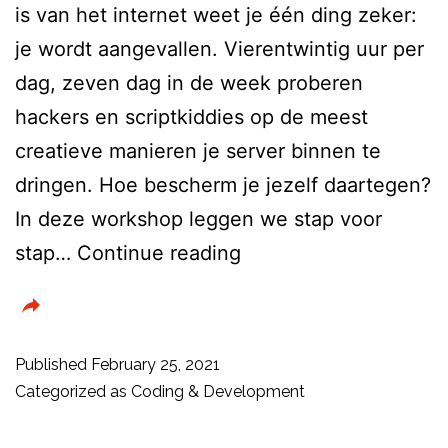
is van het internet weet je één ding zeker:
je wordt aangevallen. Vierentwintig uur per
dag, zeven dag in de week proberen
hackers en scriptkiddies op de meest
creatieve manieren je server binnen te
dringen. Hoe bescherm je jezelf daartegen?
In deze workshop leggen we stap voor
Maak
stap…
Continue reading
een
fort
van
Published
February 25, 2021
je
Categorized as
Coding & Development
webserver