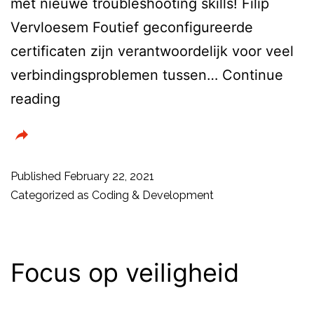
met nieuwe troubleshooting skills! Filip
Vervloesem Foutief geconfigureerde
certificaten zijn verantwoordelijk voor veel
verbindingsproblemen tussen…
Continue
Certificaten
reading
troubleshooten
met
OpenSSL
Published
February 22, 2021
Categorized as
Coding & Development
Focus op veiligheid