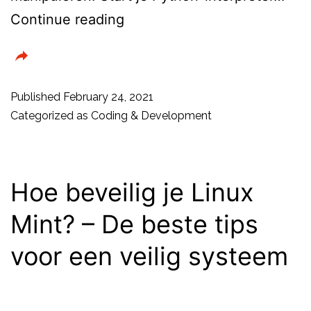
Programmeren
Continue reading
in
Python
–
Published
February 24, 2021
Datastructuren
Categorized as
Coding & Development
Hoe beveilig je Linux
Mint? – De beste tips
voor een veilig systeem