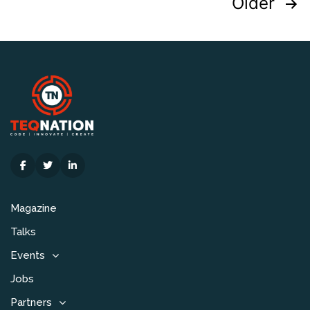
Posts
Older
pagination
Magazine
Talks
Events
Jobs
Partners