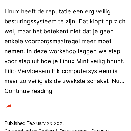
Linux heeft de reputatie een erg veilig
besturingssysteem te zijn. Dat klopt op zich
wel, maar het betekent niet dat je geen
enkele voorzorgsmaatregel meer moet
nemen. In deze workshop leggen we stap
voor stap uit hoe je Linux Mint veilig houdt.
Filip Vervloesem Elk computersysteem is
maar zo veilig als de zwakste schakel. Nu…
Hoe
Continue reading
beveilig
je
Linux
Published
February 23, 2021
Mint?