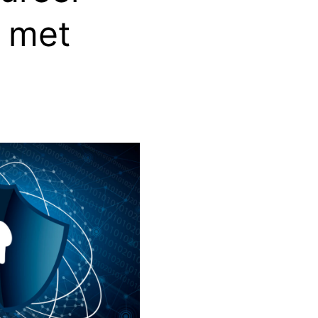
g met