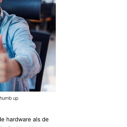
 thumb up
e hardware als de