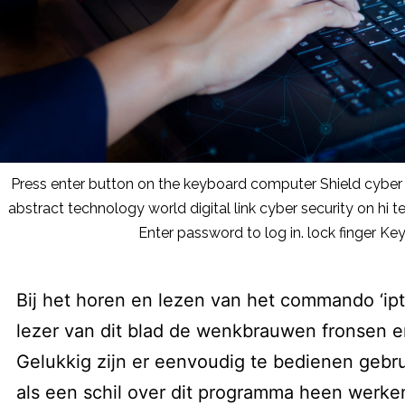
Press enter button on the keyboard computer Shield cyber
abstract technology world digital link cyber security on hi 
Enter password to log in. lock finger K
Bij het horen en lezen van het commando ‘ipt
lezer van dit blad de wenkbrauwen fronsen e
Gelukkig zijn er eenvoudig te bedienen gebru
als een schil over dit programma heen werke