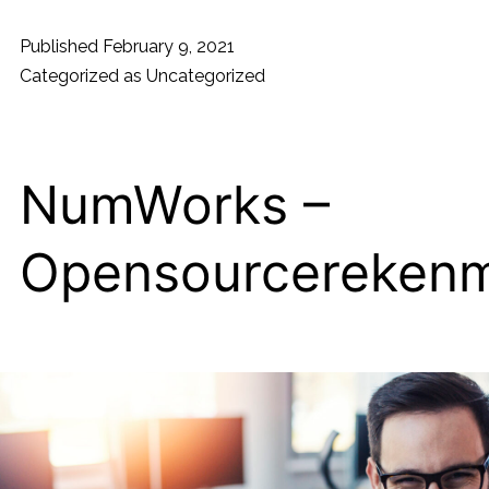
Published
February 9, 2021
Categorized as
Uncategorized
NumWorks –
Opensourcereken