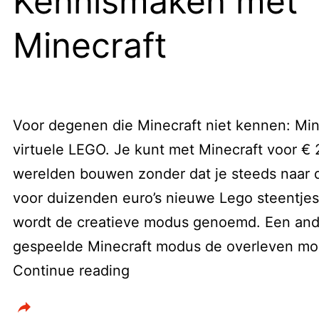
Kennismaken met
Minecraft
Voor degenen die Minecraft niet kennen: Mine
virtuele LEGO. Je kunt met Minecraft voor €
werelden bouwen zonder dat je steeds naar 
voor duizenden euro’s nieuwe Lego steentjes
wordt de creatieve modus genoemd. Een an
gespeelde Minecraft modus de overleven mo
Kennismaken
Continue reading
met
Minecraft