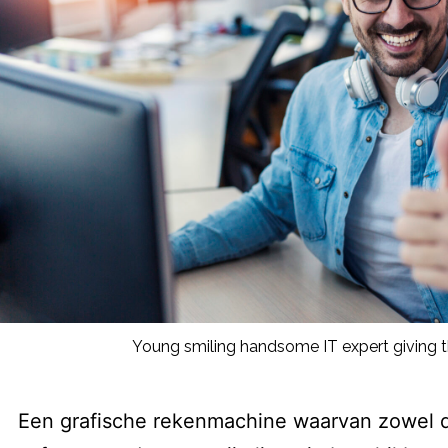
Young smiling handsome IT expert giving
Een grafische rekenmachine waarvan zowel d