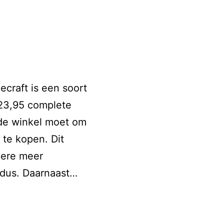
craft is een soort
 23,95 complete
de winkel moet om
 te kopen. Dit
dere meer
dus. Daarnaast…