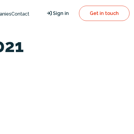
Sign in
Get in touch
anies
Contact
021