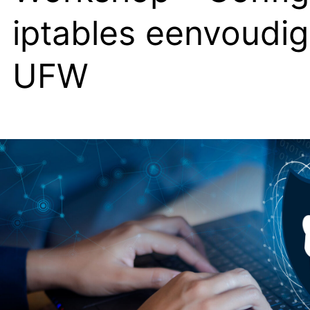
iptables eenvoudi
UFW