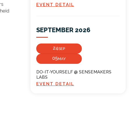
rs
EVENT DETAIL
heid
SEPTEMBER 2026
24
SEP
05
MAY
DO-IT-YOURSELF @ SENSEMAKERS
LABS
EVENT DETAIL