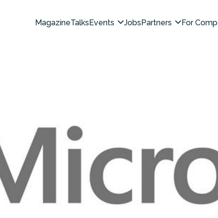
Magazine
Talks
Events
Jobs
Partners
For Comp