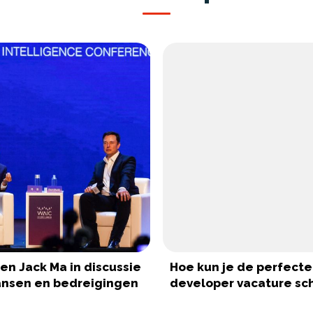
en Jack Ma in discussie
Hoe kun je de perfecte
ansen en bedreigingen
developer vacature sch