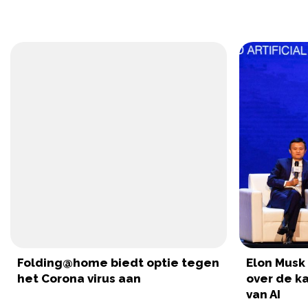
Folding@home biedt optie tegen
Elon Musk 
het Corona virus aan
over de k
van AI