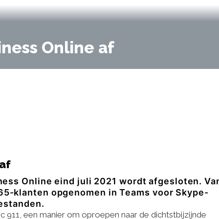
iness Online af
af
ness Online eind juli 2021 wordt afgesloten. Va
365-klanten opgenomen in Teams voor Skype-
bestanden.
 911, een manier om oproepen naar de dichtstbijzijnde