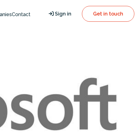
Sign in
Get in touch
anies
Contact