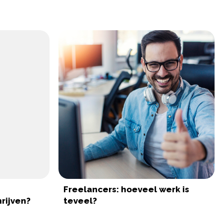
Freelancers: hoeveel werk is
rijven?
teveel?