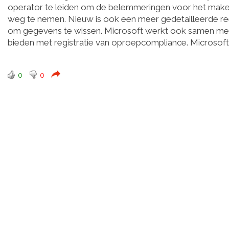
operator te leiden om de belemmeringen voor het maken
weg te nemen. Nieuw is ook een meer gedetailleerde re
om gegevens te wissen. Microsoft werkt ook samen met 
bieden met registratie van oproepcompliance. Micros
0
0