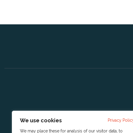
We use cookies
Privacy Polic
We may place these for analysis of our visitor data, to