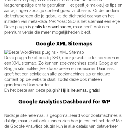
laagdrempelige om te gebruiken. Het geeft je makkelijke tips en
aanwijzingen zodat je content goed vindbaar is. Onder andere
de trefwoorden die je gebruikt, de dichtheid daarvan en het
instellen van meta-data. Met Yoast SEO is het allemaal een eitje.
Deze plugin is
gratis te downloaden
, maar heeft ook een
premium versie die meer mogelijkheden biedt.
Google XML Sitemaps
Deze plugin helpt ook bij SEO, door je website te indexeren in
een XML sitemap. Zo kunnen zoekmachines zoals Google en
Bing je site makkelijker doorzoeken en indexeren. Daarnaast
geeft het een seintje aan alle zoekmachines als er nieuwe
content op de website staat, zodat deze ook meteen
geïndexeerd kan worden.
En het beste aan deze plugin?
Hij is helemaal gratis!
Google Analytics Dashboard for WP
Nadat je site helemaal is geoptimaliseerd voor zoekmachines is
dat fijn, maar je wil ook kunnen zien hoe je content het doet! Met
de Google Analytics plugin kun je alle details van dataverkeer