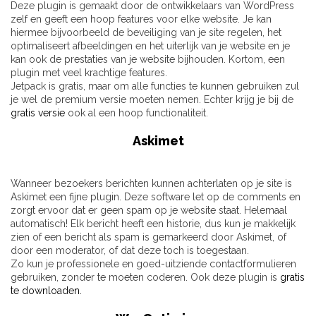
Deze plugin is gemaakt door de ontwikkelaars van WordPress
zelf en geeft een hoop features voor elke website. Je kan
hiermee bijvoorbeeld de beveiliging van je site regelen, het
optimaliseert afbeeldingen en het uiterlijk van je website en je
kan ook de prestaties van je website bijhouden. Kortom, een
plugin met veel krachtige features.
Jetpack is gratis, maar om alle functies te kunnen gebruiken zul
je wel de premium versie moeten nemen. Echter krijg je bij de
gratis versie
ook al een hoop functionaliteit.
Askimet
Wanneer bezoekers berichten kunnen achterlaten op je site is
Askimet een fijne plugin. Deze software let op de comments en
zorgt ervoor dat er geen spam op je website staat. Helemaal
automatisch! Elk bericht heeft een historie, dus kun je makkelijk
zien of een bericht als spam is gemarkeerd door Askimet, of
door een moderator, of dat deze toch is toegestaan.
Zo kun je professionele en goed-uitziende contactformulieren
gebruiken, zonder te moeten coderen. Ook deze plugin is
gratis
te downloaden.