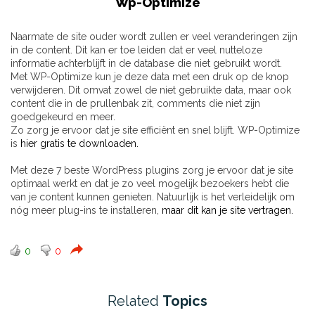
Wp-Optimize
Naarmate de site ouder wordt zullen er veel veranderingen zijn
in de content. Dit kan er toe leiden dat er veel nutteloze
informatie achterblijft in de database die niet gebruikt wordt.
Met WP-Optimize kun je deze data met een druk op de knop
verwijderen. Dit omvat zowel de niet gebruikte data, maar ook
content die in de prullenbak zit, comments die niet zijn
goedgekeurd en meer.
Zo zorg je ervoor dat je site efficiënt en snel blijft. WP-Optimize
is
hier gratis te downloaden.
Met deze 7 beste WordPress plugins zorg je ervoor dat je site
optimaal werkt en dat je zo veel mogelijk bezoekers hebt die
van je content kunnen genieten. Natuurlijk is het verleidelijk om
nóg meer plug-ins te installeren,
maar dit kan je site vertragen.
0
0
Related
Topics