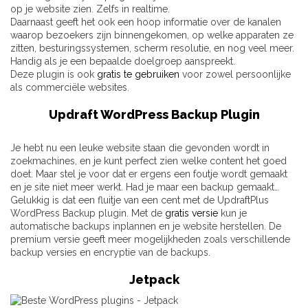
op je website zien. Zelfs in realtime.
Daarnaast geeft het ook een hoop informatie over de kanalen
waarop bezoekers zijn binnengekomen, op welke apparaten ze
zitten, besturingssystemen, scherm resolutie, en nog veel meer.
Handig als je een bepaalde doelgroep aanspreekt.
Deze plugin is ook
gratis te gebruiken
voor zowel persoonlijke
als commerciële websites.
Updraft WordPress Backup Plugin
Je hebt nu een leuke website staan die gevonden wordt in
zoekmachines, en je kunt perfect zien welke content het goed
doet. Maar stel je voor dat er ergens een foutje wordt gemaakt
en je site niet meer werkt. Had je maar een backup gemaakt…
Gelukkig is dat een fluitje van een cent met de UpdraftPlus
WordPress Backup plugin. Met de
gratis versie
kun je
automatische backups inplannen en je website herstellen. De
premium versie geeft meer mogelijkheden zoals verschillende
backup versies en encryptie van de backups.
Jetpack