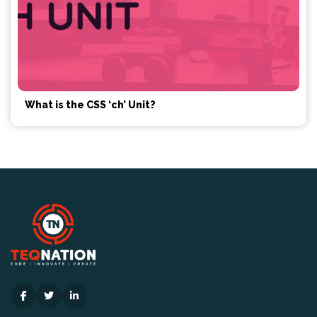
What is the CSS ‘ch’ Unit?