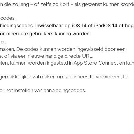
e zo lang – of zelfs zo kort – als gewenst kunnen word
scodes:
biedingscodes. Inwisselbaar op iOS 14 of iPadOS 14 of hog
or meerdere gebruikers kunnen worden
er.
nmaken. De codes kunnen worden ingewisseld door een
e, of via een nieuwe handige directe URL.
elen, kunnen worden ingesteld in App Store Connect en ku
og gemakkelijker zal maken om abonnees te verwerven, te
r het instellen van aanbiedingscodes.