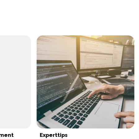
ement
Experttips