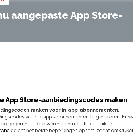
u aangepaste App Store-
n
e App Store-aanbiedingscodes maken
biedingscodes maken voor in-app-abonnementen.
edingscodes voor in-app-abonnementen te genereren. Er w
urig gegenereerd en waren eenmalig te gebruiken.
kondigd
dat het beide beperkingen opheft, zodat ontwikke