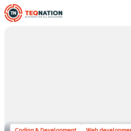
Coding & Development
Web developme