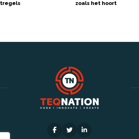
tregels
zoals het hoort