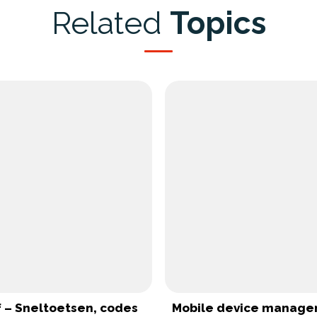
Related
Topics
f – Sneltoetsen, codes
Mobile device manag