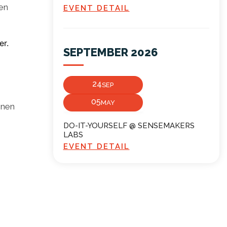
en
EVENT DETAIL
er.
SEPTEMBER 2026
24
SEP
05
MAY
nnen
DO-IT-YOURSELF @ SENSEMAKERS
LABS
EVENT DETAIL