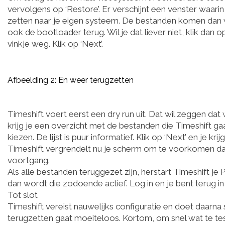
vervolgens op ‘Restore’. Er verschijnt een venster waari
zetten naar je eigen systeem. De bestanden komen dan wee
ook de bootloader terug. Wil je dat liever niet, klik dan
vinkje weg. Klik op ‘Next’.
Afbeelding 2: En weer terugzetten
Timeshift voert eerst een dry run uit. Dat wil zeggen da
krijg je een overzicht met de bestanden die Timeshift gaa
kiezen. De lijst is puur informatief. Klik op ‘Next’ en je k
Timeshift vergrendelt nu je scherm om te voorkomen dat 
voortgang.
Als alle bestanden teruggezet zijn, herstart Timeshift je
dan wordt die zodoende actief. Log in en je bent terug in 
Tot slot
Timeshift vereist nauwelijks configuratie en doet daarna
terugzetten gaat moeiteloos. Kortom, om snel wat te tes