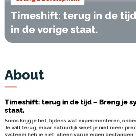
Timeshift: terug in de ti
in de vorige staat.
About
Timeshift: terug in de tijd – Breng je
staat.
Soms krijg je het, tijdens wat experimenteren, onb
Je wilt terug, maar natuurlijk weet je niet meer pr
systeem heb je niet, alleen van je eigen bestanden. 