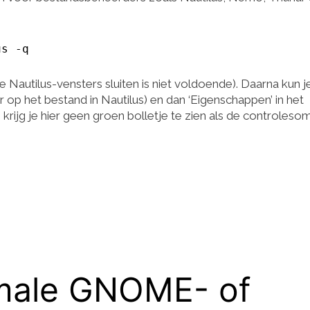
us -q
e Nautilus-vensters sluiten is niet voldoende). Daarna kun j
 op het bestand in Nautilus) en dan ‘Eigenschappen’ in het
rijg je hier geen groen bolletje te zien als de controleso
nimale GNOME- of