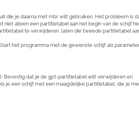
aat die je daarna met mbr wilt gebruiken. Het probleem is d
iet alleen een partitietabel aan het begin van de schijf he
itietabel te verwijderen, laten die tweede partitietabel aa
Start het programma met de gewenste schijf als parameter
p). Bevestig dat je de gpt-partitietabel wilt verwijderen en
 je een schijf met een maagdelijke partitietabel, die je me