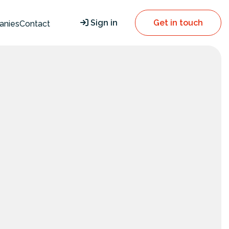
Sign in
Get in touch
anies
Contact