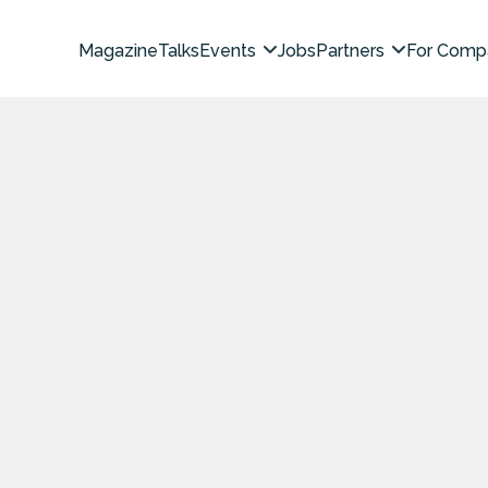
Magazine
Talks
Events
Jobs
Partners
For Comp