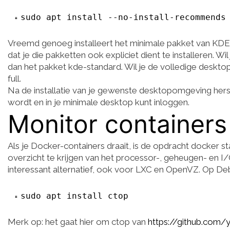
sudo apt install --no-install-recommends
Vreemd genoeg installeert het minimale pakket van KDE 
dat je die pakketten ook expliciet dient te installeren. Wi
dan het pakket kde-standard. Wil je de volledige desktop 
full.
Na de installatie van je gewenste desktopomgeving hers
wordt en in je minimale desktop kunt inloggen.
Monitor containers
Als je Docker-containers draait, is de opdracht docker
overzicht te krijgen van het processor-, geheugen- en I/O
interessant alternatief, ook voor LXC en OpenVZ. Op Debi
sudo apt install ctop
Merk op: het gaat hier om ctop van
https://github.com/