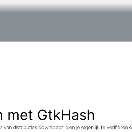
en met GtkHash
van distributies downloadt, dien je eigenlijk te verifiëren 