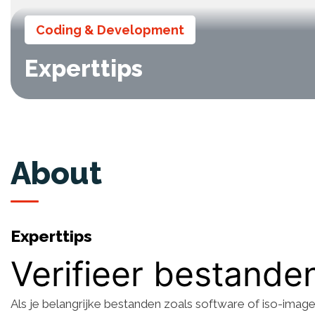
Coding & Development
Experttips
About
Experttips
Verifieer bestand
Als je belangrijke bestanden zoals software of iso-images 