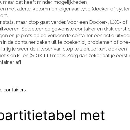
), maar dat heeft minder mogelijkheden.
 zien met allerlei kolommen, eigenaar, type (docker of syste
ort.
 stats, maar ctop gaat verder. Voor een Docker-, LXC- of
tvoeren. Selecteer de gewenste container en druk eerst o
gen en je plots op de verkeerde container een actie uitvoer
om in de container zaken uit te zoeken bij problemen of one-
n krijg je weer de uitvoer van ctop te zien. Je kunt ook een
t s en killen (SIGKILL) met k. Zorg dan zeker dat je eerst 
tainer af!
e containers.
artitietabel met