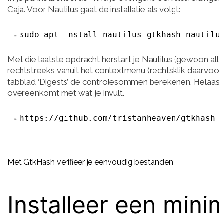
Caja. Voor Nautilus gaat de installatie als volgt:
sudo apt install nautilus-gtkhash nautil
Met die laatste opdracht herstart je Nautilus (gewoon all
rechtstreeks vanuit het contextmenu (rechtsklik daarvoor
tabblad ‘Digests’ de controlesommen berekenen. Helaas k
overeenkomt met wat je invult.
https://github.com/tristanheaven/gtkhash
Met GtkHash verifieer je eenvoudig bestanden
Installeer een mi