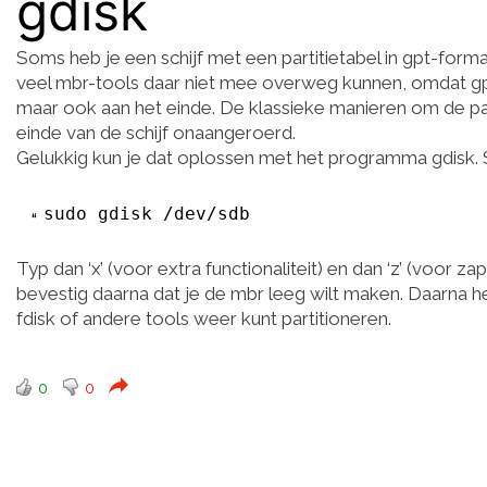
gdisk
Soms heb je een schijf met een partitietabel in gpt-form
veel mbr-tools daar niet mee overweg kunnen, omdat gpt n
maar ook aan het einde. De klassieke manieren om de part
einde van de schijf onaangeroerd.
Gelukkig kun je dat oplossen met het programma gdisk. 
sudo gdisk /dev/sdb
Typ dan ‘x’ (voor extra functionaliteit) en dan ‘z’ (voor za
bevestig daarna dat je de mbr leeg wilt maken. Daarna heb
fdisk of andere tools weer kunt partitioneren.
0
0