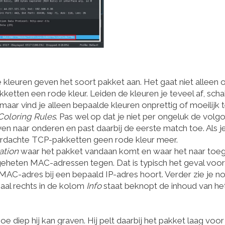
nde kleuren geven het soort pakket aan. Het gaat niet alleen
ketten een rode kleur. Leiden de kleuren je teveel af, scha
, maar vind je alleen bepaalde kleuren onprettig of moeilijk 
Coloring Rules
. Pas wel op dat je niet per ongeluk de volg
en naar onderen en past daarbij de eerste match toe. Als j
verdachte TCP-pakketten geen rode kleur meer.
ation
waar het pakket vandaan komt en waar het naar toeg
eheten MAC-adressen tegen. Dat is typisch het geval voor
MAC-adres bij een bepaald IP-adres hoort. Verder zie je n
al rechts in de kolom
Info
staat beknopt de inhoud van he
e diep hij kan graven. Hij pelt daarbij het pakket laag voor