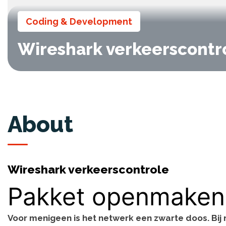
Coding & Development
Wireshark verkeerscontr
About
Wireshark verkeerscontrole
Pakket openmaken a
Voor menigeen is het netwerk een zwarte doos. Bij n