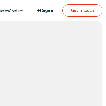
Sign in
Get in touch
anies
Contact