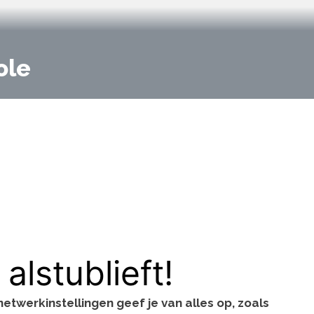
ole
lstublieft!
etwerkinstellingen geef je van alles op, zoals