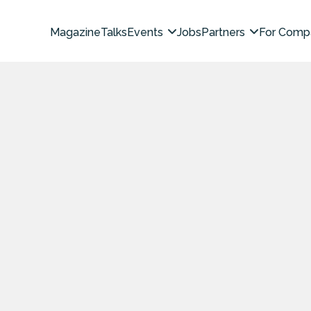
Magazine
Talks
Events
Jobs
Partners
For Comp