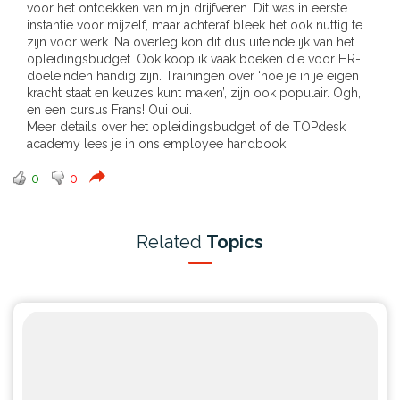
voor het ontdekken van mijn drijfveren. Dit was in eerste
instantie voor mijzelf, maar achteraf bleek het ook nuttig te
zijn voor werk. Na overleg kon dit dus uiteindelijk van het
opleidingsbudget. Ook koop ik vaak boeken die voor HR-
doeleinden handig zijn. Trainingen over ‘hoe je in je eigen
kracht staat en keuzes kunt maken’, zijn ook populair. Ogh,
en een cursus Frans! Oui oui.
Meer details over het opleidingsbudget of de TOPdesk
academy lees je in ons
employee handbook
.
0
0
Related
Topics