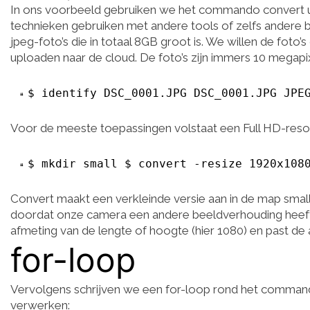
In ons voorbeeld gebruiken we het commando convert ui
technieken gebruiken met andere tools of zelfs andere
jpeg-foto’s die in totaal 8GB groot is. We willen de foto
uploaden naar de cloud. De foto’s zijn immers 10 megapi
$ identify DSC_0001.JPG DSC_0001.JPG JPE
Voor de meeste toepassingen volstaat een Full HD-resol
$ mkdir small $ convert -resize 1920x108
Convert maakt een verkleinde versie aan in de map smal
doordat onze camera een andere beeldverhouding heeft: 3:
afmeting van de lengte of hoogte (hier 1080) en past d
for-loop
Vervolgens schrijven we een for-loop rond het command
verwerken: