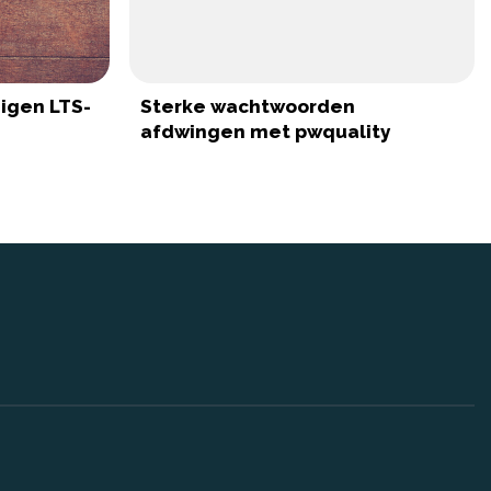
eigen LTS-
Sterke wachtwoorden
afdwingen met pwquality