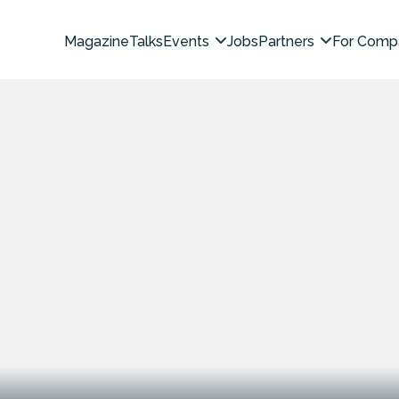
Magazine
Talks
Events
Jobs
Partners
For Comp