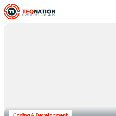
Coding & Development