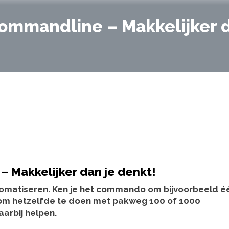
ommandline – Makkelijker d
 Makkelijker dan je denkt!
tomatiseren. Ken je het commando om bijvoorbeeld é
jk om hetzelfde te doen met pakweg 100 of 1000
aarbij helpen.