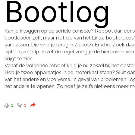
Bootlog
Kan je inloggen op de seriële console? Reboot dan eens e
bootloader zelf, maar niet die van het Linux-bootproce
aanpassen. Die vind je terug in /boot/uEnv.txt. Zoek daar
optie ‘quiet’. Op dezelfde regel voeg je de hierboven ve
krijgt te zien.
Vanaf de volgende reboot krijg je nu zowel bij het opstar
Heb je twee apparaatjes in de meterkast staan? Sluit da
van het andere en vice versa. In geval van problemen, lo
het andere te openen. Zo hoef je zelfs niet eens meer m
0
0