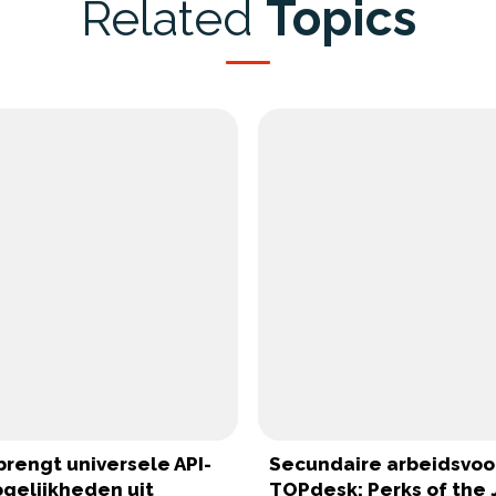
Related
Topics
brengt universele API-
Secundaire arbeidsvo
elijkheden uit
TOPdesk: Perks of the 