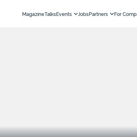
Magazine
Talks
Events
Jobs
Partners
For Comp