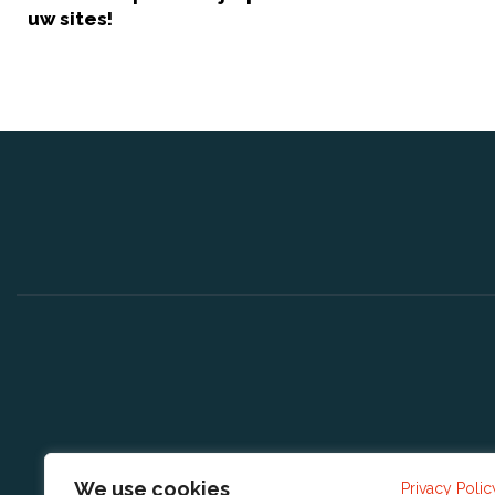
uw sites!
We use cookies
Privacy Polic