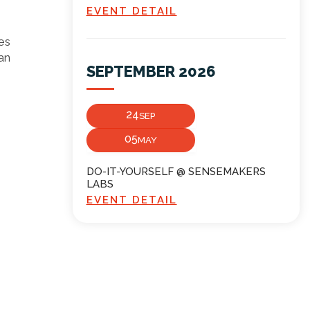
EVENT DETAIL
es
an
SEPTEMBER 2026
24
SEP
05
MAY
DO-IT-YOURSELF @ SENSEMAKERS
LABS
EVENT DETAIL