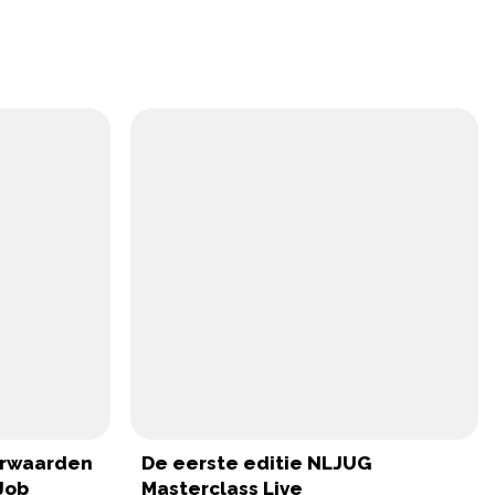
orwaarden
De eerste editie NLJUG
Job
Masterclass Live