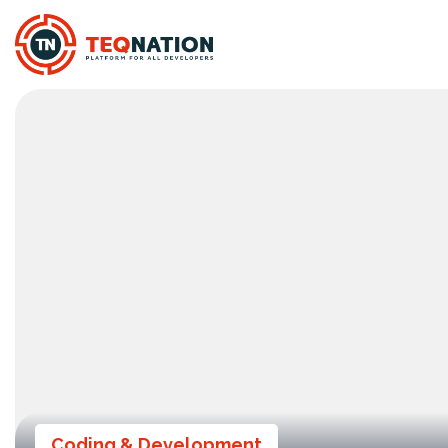
Coding & Development