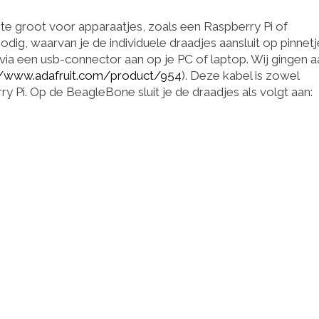
 te groot voor apparaatjes, zoals een Raspberry Pi of
ig, waarvan je de individuele draadjes aansluit op pinnetj
via een usb-connector aan op je PC of laptop. Wij gingen a
//www.adafruit.com/product/954
). Deze kabel is zowel
 Pi. Op de BeagleBone sluit je de draadjes als volgt aan: