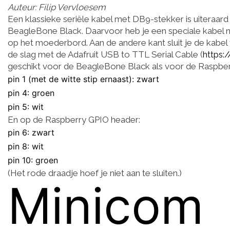
Auteur: Filip Vervloesem
Een klassieke seriële kabel met DB9-stekker is uiteraard
BeagleBone Black. Daarvoor heb je een speciale kabel nod
op het moederbord. Aan de andere kant sluit je de kabel 
de slag met de Adafruit USB to TTL Serial Cable (
https:
geschikt voor de BeagleBone Black als voor de Raspberry
pin 1 (met de witte stip ernaast): zwart
pin 4: groen
pin 5: wit
En op de Raspberry GPIO header:
pin 6: zwart
pin 8: wit
pin 10: groen
(Het rode draadje hoef je niet aan te sluiten.)
Minicom