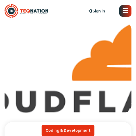
Sign in
Coding & Development