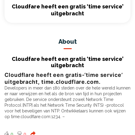
Cloudfare heeft een gratis ‘time service’
uitgebracht
About
Cloudfare heeft een gratis ‘time service’
uitgebracht
Cloudflare heeft een gratis-‘time service’
uitgebracht,
time.cloudflare.com
.
Developers in meer dan 180 steden over de hele wereld kunnen
er naar verwijzen en het als de bron van tijd in hun projecten
gebruiken. De service ondersteunt zowel Network Time
Protocol [NTP] als het Network Time Security (NTS) -protocol
voor het beveiligen van NTP. Ontwikkelaars kunnen ook wijzen
op time.cloudflare.com:1234. –
0
0