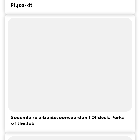
PI 400-kit
Secundaire arbeidsvoorwaarden TOPdesk: Perks
of the Job