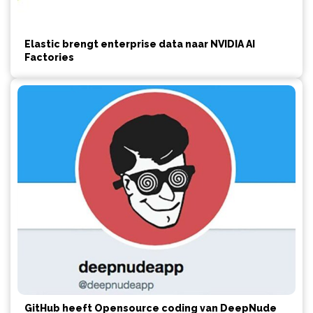
Elastic brengt enterprise data naar NVIDIA AI
Factories
GitHub heeft Opensource coding van DeepNude