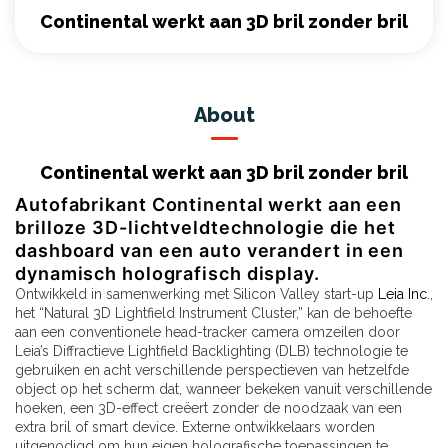
Continental werkt aan 3D bril zonder bril
About
Continental werkt aan 3D bril zonder bril
Autofabrikant
Continental
werkt aan een
brilloze 3D-lichtveldtechnologie die het
dashboard van een auto verandert in een
dynamisch holografisch display.
Ontwikkeld in samenwerking met Silicon Valley start-up
Leia Inc
.,
het “Natural 3D Lightfield Instrument Cluster,” kan de behoefte
aan een conventionele head-tracker camera omzeilen door
Leia’s Diffractieve Lightfield Backlighting (DLB) technologie te
gebruiken en acht verschillende perspectieven van hetzelfde
object op het scherm dat, wanneer bekeken vanuit verschillende
hoeken, een 3D-effect creëert zonder de noodzaak van een
extra bril of smart device. Externe ontwikkelaars worden
uitgenodigd om hun eigen holografische toepassingen te