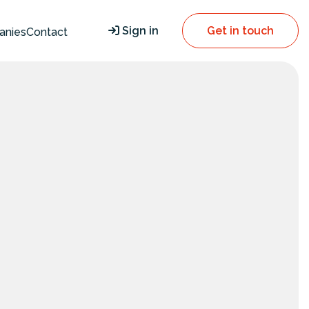
Sign in
Get in touch
anies
Contact