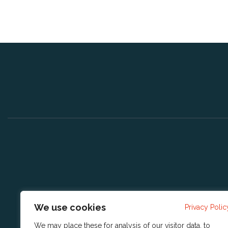
We use cookies
Privacy Polic
We may place these for analysis of our visitor data, to