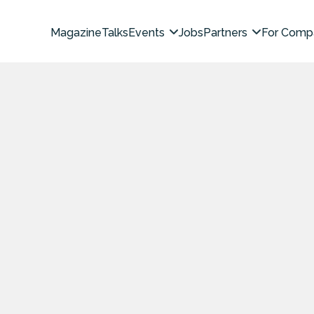
Magazine
Talks
Events
Jobs
Partners
For Comp