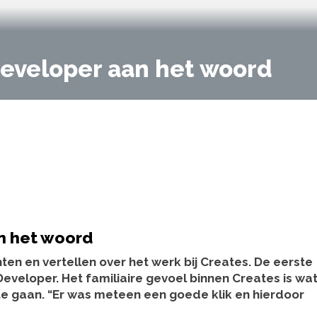
Developer aan het woord
n het woord
en en vertellen over het werk bij Creates. De eerste
eveloper. Het familiaire gevoel binnen Creates is wa
 te gaan. “Er was meteen een goede klik en hierdoor