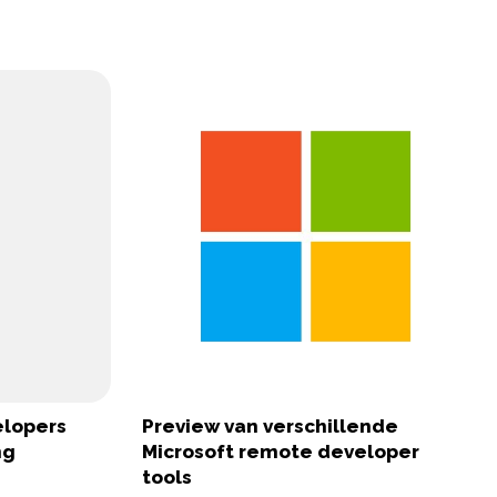
elopers
Preview van verschillende
ng
Microsoft remote developer
tools