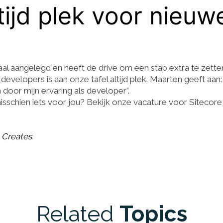
ltijd plek voor nieuw
aal aangelegd en heeft de drive om een stap extra te zette
velopers is aan onze tafel altijd plek. Maarten geeft aan: 
door mijn ervaring als developer”.
isschien iets voor jou? Bekijk onze vacature voor Sitecore
 Creates
.
Related
Topics