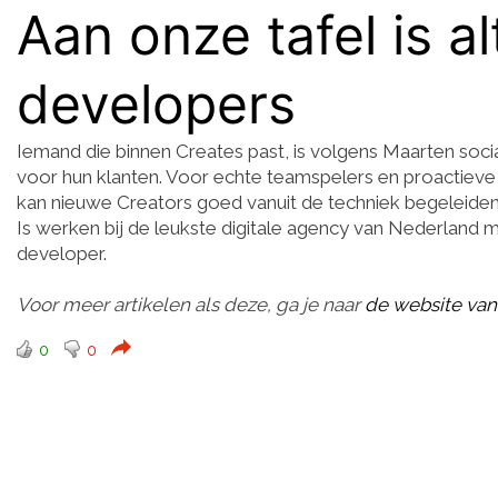
Aan onze tafel is a
developers
Iemand die binnen Creates past, is volgens Maarten soci
voor hun klanten. Voor echte teamspelers en proactieve de
kan nieuwe Creators goed vanuit de techniek begeleiden 
Is werken bij de leukste digitale agency van Nederland m
developer.
Voor meer artikelen als deze, ga je naar
de website van
0
0