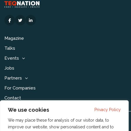
Magazine
Talks
Events
Jobs
Partners
For Companies
Contact
We use cookies
Privacy Policy
We may place these for analysis of our visitor data, to
Disclaimer & Voorwaarden
improve our website, show personalised content and to