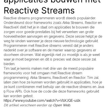
Reactive Streams
Reactive streams programmeren wordt steeds populairder.
Ondersteund door frameworks zoals Akka Streams, Reactor en
ReactiveX stelt het je in staat om applicaties te bouwen die
zorgen voor goede prestaties bij het verwerken van grote
hoeveelheden aanvragen en gegevens. Deze sessie helpt je de
weg te vinden wanneer je deze nieuwe technologie gebruikt.
Programmeren met Reactive streams vereist dat je anders
nadenkt over je software en de manier waarop gegevens er
doorheen stromen. Wat eigenlijk niet zo moeilijk is als je weet
waar je moet beginnen en dit is precies wat deze sessie zal
bieden.
Tim laat je kennis maken met drie van de meest populaire
frameworks voor het omgaan met Reactive stream
programmering: Akka Streams, ReactiveX en Reactor. Tim zal
laten zien hoe ze kunnen worden gebruikt in applicaties, hoe je
ze kunt combineren met behulp van de reactive streams en Java
9 Flow API’s. Ook hoe de code die deze frameworks gebruikt
kan worden getest.
https://www.youtube.com/watch?v=VbXJQE-u1lk
Dit artikel verscheen eerder op
Open Web
.