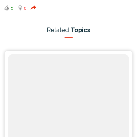
0
0
Related
Topics