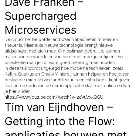
Dave Franken –
Supercharged
Microservices
De cloud, het beloofde land waarin alles beter, mooier en
sneller is. Maar elke nieuwe technologie brengt nieuwe
uitdagingen met zich mee. Om optimaal gebruik te kunnen
maken van de voordelen van de cloud, moet je er tijdens het
ontwikkelen van je software goed rekening mee houden.
In deze talk wordt uitgelegd hoe moderne technieken, zoals
Kotlin, Quarkus en GraalVM hierbij kunnen helpen en hoe je een
bestaande microservice architectuur een extra boost kunt geven.
De source code van de demo applicatie staat ook online en kan
je
hier
vinden.
https://www.youtube.com/watch?v=i2qVuVx5QGU
Tim van Eijndhoven –
Getting into the Flow:
applicaties bouwen met