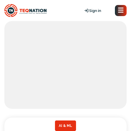
Sign in
AI & ML