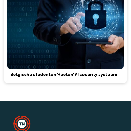
Belgische studenten ‘foolen’ AI security systeem