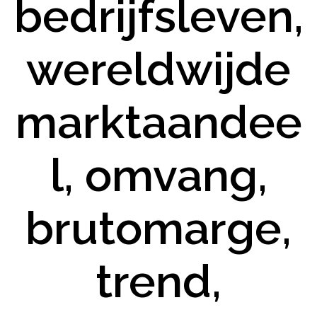
bedrijfsleven,
wereldwijde
marktaandee
l, omvang,
brutomarge,
trend,