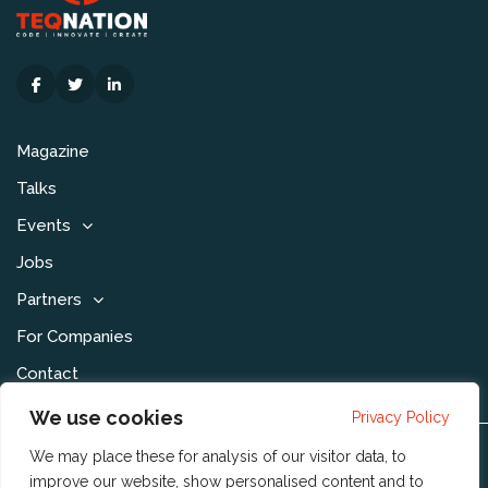
Magazine
Talks
Events
Jobs
Partners
For Companies
Contact
We use cookies
Privacy Policy
We may place these for analysis of our visitor data, to
Disclaimer & Voorwaarden
improve our website, show personalised content and to