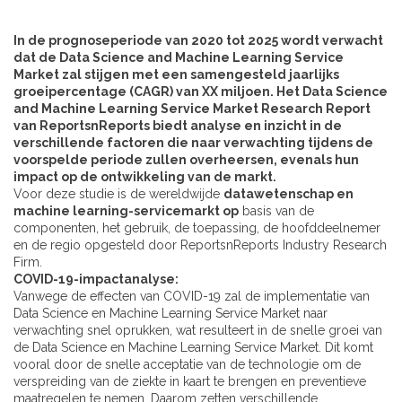
In de prognoseperiode van 2020 tot 2025 wordt verwacht
dat de Data Science and Machine Learning Service
Market zal stijgen met een samengesteld jaarlijks
groeipercentage (CAGR) van XX miljoen. Het Data Science
and Machine Learning Service Market Research Report
van ReportsnReports biedt analyse en inzicht in de
verschillende factoren die naar verwachting tijdens de
voorspelde periode zullen overheersen, evenals hun
impact op de ontwikkeling van de markt.
Voor deze studie is de wereldwijde
datawetenschap en
machine learning-servicemarkt op
basis van de
componenten, het gebruik, de toepassing, de hoofddeelnemer
en de regio opgesteld door ReportsnReports Industry Research
Firm.
COVID-19-impactanalyse:
Vanwege de effecten van COVID-19 zal de implementatie van
Data Science en Machine Learning Service Market naar
verwachting snel oprukken, wat resulteert in de snelle groei van
de Data Science en Machine Learning Service Market. Dit komt
vooral door de snelle acceptatie van de technologie om de
verspreiding van de ziekte in kaart te brengen en preventieve
maatregelen te nemen. Daarom zetten verschillende