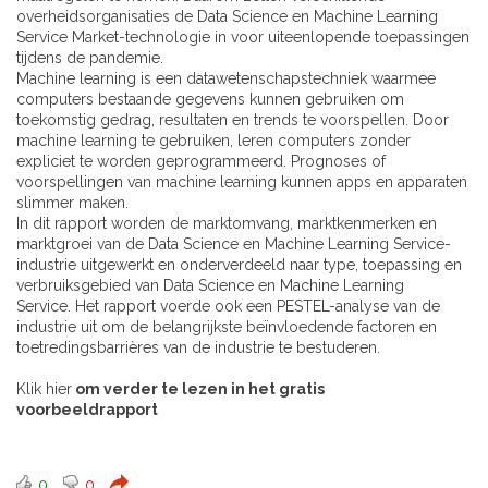
overheidsorganisaties de Data Science en Machine Learning
Service Market-technologie in voor uiteenlopende toepassingen
tijdens de pandemie.
Machine learning is een datawetenschapstechniek waarmee
computers bestaande gegevens kunnen gebruiken om
toekomstig gedrag, resultaten en trends te voorspellen. Door
machine learning te gebruiken, leren computers zonder
expliciet te worden geprogrammeerd. Prognoses of
voorspellingen van machine learning kunnen apps en apparaten
slimmer maken.
In dit rapport worden de marktomvang, marktkenmerken en
marktgroei van de Data Science en Machine Learning Service-
industrie uitgewerkt en onderverdeeld naar type, toepassing en
verbruiksgebied van Data Science en Machine Learning
Service. Het rapport voerde ook een PESTEL-analyse van de
industrie uit om de belangrijkste beïnvloedende factoren en
toetredingsbarrières van de industrie te bestuderen.
Klik hier
om verder te lezen in het gratis
voorbeeldrapport
0
0