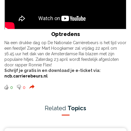
Optredens
Na een drukke dag op De Nationale Carrièrebeurs is het tijd voor
een feestje! Zanger Mart Hoogkamer zal vrijdag 22 april om
16.45 uur het dak van de Amsterdamse Rai blazen met zijn
populaire hitjes. Zaterdag 23 april wordt feestelijk afgesloten
door rapper Ronnie Flex!
Schrijf je gratis in en download je e-ticket via:
ncb.carrierebeurs.nl
0
0
Related
Topics