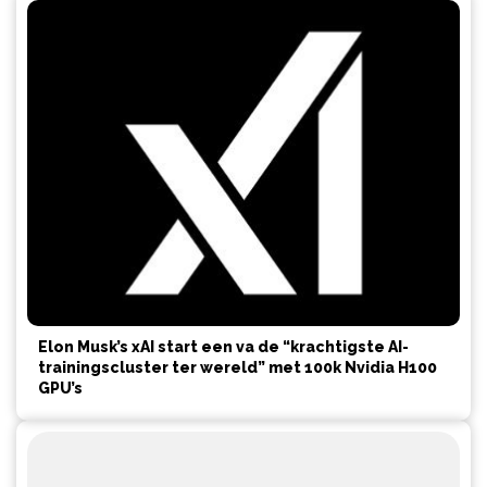
Elon Musk’s xAI start een va de “krachtigste AI-
trainingscluster ter wereld” met 100k Nvidia H100
GPU’s