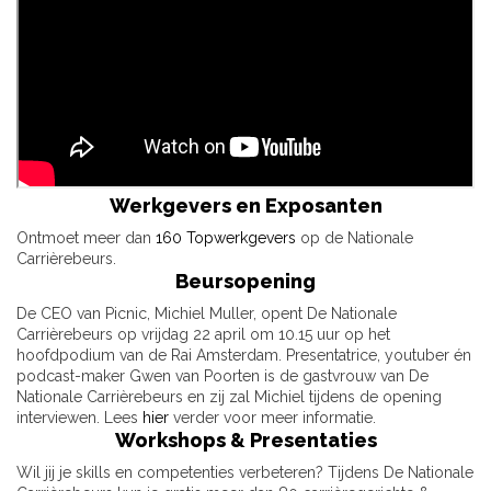
Werkgevers en Exposanten
Ontmoet meer dan
160 Topwerkgevers
op de Nationale
Carrièrebeurs.
Beursopening
De CEO van Picnic, Michiel Muller, opent De Nationale
Carrièrebeurs op vrijdag 22 april om 10.15 uur op het
hoofdpodium van de Rai Amsterdam. Presentatrice, youtuber én
podcast-maker Gwen van Poorten is de gastvrouw van De
Nationale Carrièrebeurs en zij zal Michiel tijdens de opening
interviewen. Lees
hier
verder voor meer informatie.
Workshops & Presentaties
Wil jij je skills en competenties verbeteren? Tijdens De Nationale