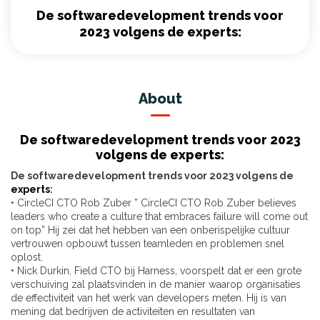
De softwaredevelopment trends voor
2023 volgens de experts:
About
De softwaredevelopment trends voor 2023
volgens de experts:
De softwaredevelopment trends voor 2023 volgens de
experts
:
• CircleCI CTO Rob Zuber ” CircleCI CTO Rob Zuber believes
leaders who create a culture that embraces failure will come out
on top” Hij zei dat het hebben van een onberispelijke cultuur
vertrouwen opbouwt tussen teamleden en problemen snel
oplost.
• Nick Durkin, Field CTO bij Harness, voorspelt dat er een grote
verschuiving zal plaatsvinden in de manier waarop organisaties
de effectiviteit van het werk van developers meten. Hij is van
mening dat bedrijven de activiteiten en resultaten van