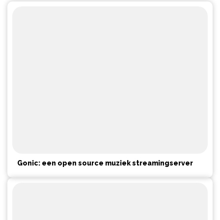
Gonic: een open source muziek streamingserver