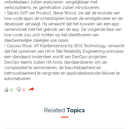
ontwikkelaars zullen analyseren, vergelijkbaar met
verkoopteams, en gamification zullen introduceren.
• Slack’s SVP van Product, Steve Wood, zei dat de evolutie van
low-code apps de scheidslijnen tussen de eindgebruiker en de
developer vervaagt. Hij verwacht dat het bouwen van een app
samenvloeit met het gebruik van de app. De volgende fase van
low-code zou zich richten op het identificeren van
daadwerkelijke zakelijke use cases.
• Cassius Rhue, VP Klantenservice bij SIOS Technology, verwacht
dat het opnemen van HA in Site Reliability Engineering-principes
een standaard onderdeel wordt van DevOps-projecten.
DevOps-teams zullen HA-tools standaardiseren om de
complexiteit te verminderen, de beschikbaarheid en
betrouwbaarheid te vergroten en applicatiebewuste failover te
automatiseren.
0
0
Related
Topics