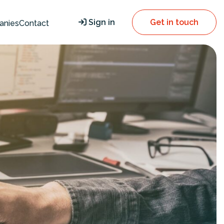
Sign in
Get in touch
anies
Contact