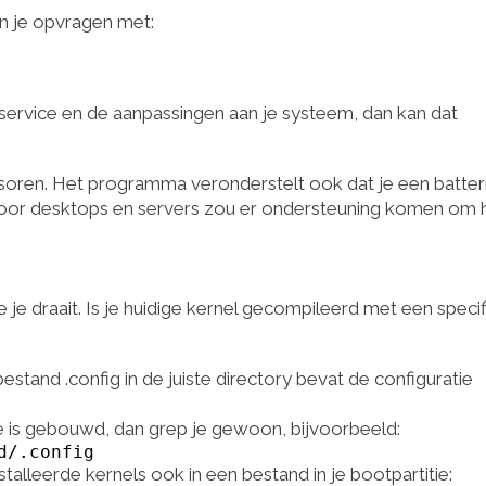
un je opvragen met:
service en de aanpassingen aan je systeem, dan kan dat
soren. Het programma veronderstelt ook dat je een batteri
voor desktops en servers zou er ondersteuning komen om 
je draait. Is je huidige kernel gecompileerd met een speci
estand .config in de juiste directory bevat de configuratie
ie is gebouwd, dan grep je gewoon, bijvoorbeeld:
d/.config
talleerde kernels ook in een bestand in je bootpartitie: