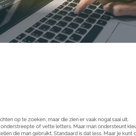
ten op te zoeken, maar die zien er vaak nogal saai uit.
nderstreepte of vette letters. Maar man ondersteunt kleu
tellen die man gebruikt. Standaard is dat less. Maar je kunt