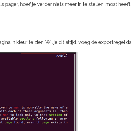
ls pager, hoef je verder niets meer in te stellen: most heeft
ina in kleur te zien. Wil je dit altijd, voeg de exportregel d