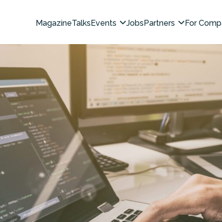
Magazine
Talks
Events
Jobs
Partners
For Comp