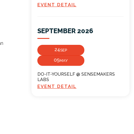
EVENT DETAIL
SEPTEMBER 2026
an
24
SEP
05
MAY
DO-IT-YOURSELF @ SENSEMAKERS
LABS
EVENT DETAIL