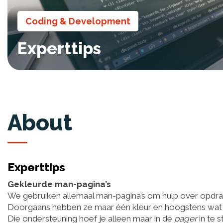
Coding & Development
Experttips
About
Experttips
Gekleurde man-pagina’s
We gebruiken allemaal man-pagina’s om hulp over opdrach
Doorgaans hebben ze maar één kleur en hoogstens wat o
Die ondersteuning hoef je alleen maar in de
pager
in te s