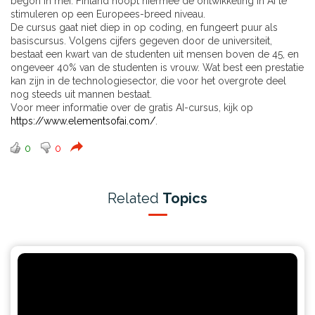
begon in mei. Finland hoopt hiermee de ontwikkeling in AI te
stimuleren op een Europees-breed niveau.
De cursus gaat niet diep in op coding, en fungeert puur als
basiscursus. Volgens cijfers gegeven door de universiteit,
bestaat een kwart van de studenten uit mensen boven de 45, en
ongeveer 40% van de studenten is vrouw. Wat best een prestatie
kan zijn in de technologiesector, die voor het overgrote deel
nog steeds uit mannen bestaat.
Voor meer informatie over de gratis AI-cursus, kijk op
https://www.elementsofai.com/
.
0
0
Related
Topics