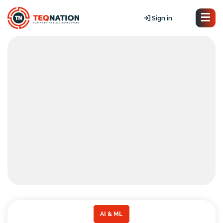
Sign in
AI & ML