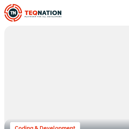
Coding & Development