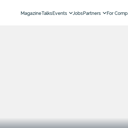
Magazine
Talks
Events
Jobs
Partners
For Comp