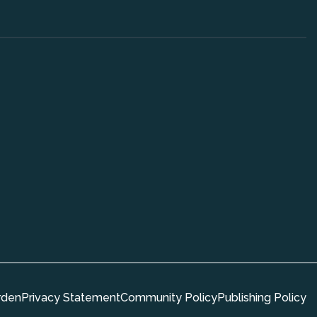
rden
Privacy Statement
Community Policy
Publishing Policy