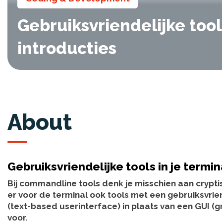
Gebruiksvriendelijke tools
introducties
About
Gebruiksvriendelijke tools in je termin
Bij commandline tools denk je misschien aan cryp
er voor de terminal ook tools met een gebruiksvrie
(text-based userinterface) in plaats van een GUI (gr
voor.