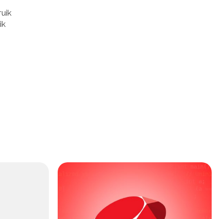
ruik
ik