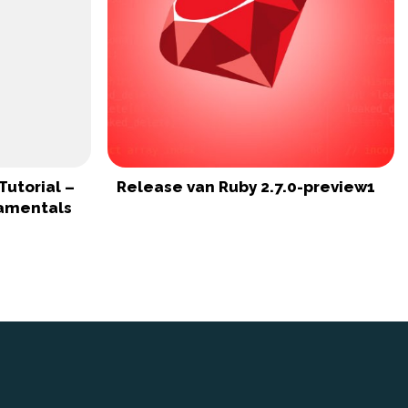
Tutorial –
Release van Ruby 2.7.0-preview1
damentals