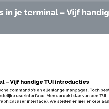
 in je terminal – Vijf handi
al – Vijf handige TUI introducties
tische commando’s en ellenlange manpages. Toch bes
ndelijke userinterface. Men spreekt dan van een TUI
aphical user interface). We stellen er hier enkele aan