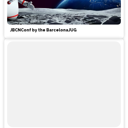
JBCNConf by the BarcelonaJUG