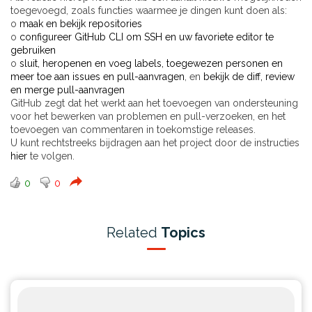
toegevoegd, zoals functies waarmee je dingen kunt doen als:
o
maak en bekijk repositories
o
configureer GitHub CLI om SSH en uw favoriete editor te
gebruiken
o
sluit, heropenen en voeg labels, toegewezen personen en
meer toe aan issues en pull-aanvragen
, en
bekijk de diff, review
en merge pull-aanvragen
GitHub zegt dat het werkt aan het toevoegen van ondersteuning
voor het bewerken van problemen en pull-verzoeken, en het
toevoegen van commentaren in toekomstige releases.
U kunt rechtstreeks bijdragen aan het project door de instructies
hier
te volgen.
0
0
Related
Topics