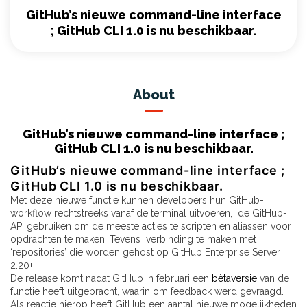
GitHub’s nieuwe command-line interface
; GitHub CLI 1.0 is nu beschikbaar.
About
GitHub’s nieuwe command-line interface ;
GitHub CLI 1.0 is nu beschikbaar.
GitHub’s nieuwe command-line interface ;
GitHub CLI 1.0 is nu beschikbaar.
Met deze nieuwe functie kunnen developers hun GitHub-
workflow rechtstreeks vanaf de terminal uitvoeren, de GitHub-
API gebruiken om de meeste acties te scripten en aliassen voor
opdrachten te maken. Tevens verbinding te maken met
‘repositories’ die worden gehost op GitHub Enterprise Server
2.20+.
De release komt nadat GitHub in februari een
bètaversie
van de
functie heeft uitgebracht, waarin om feedback werd gevraagd.
Als reactie hierop heeft GitHub een aantal nieuwe mogelijkheden